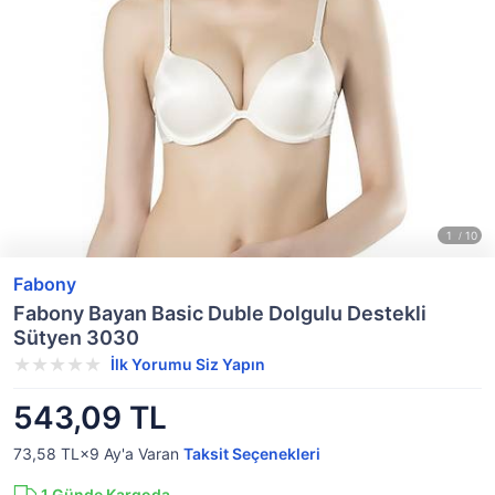
Fabony
Fabony Bayan Basic Duble Dolgulu Destekli
Sütyen 3030
İlk Yorumu Siz Yapın
543,09 TL
73,58 TL×9
Ay'a Varan
Taksit Seçenekleri
1
Günde Kargoda