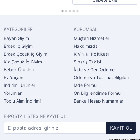
KATEGORİLER
KURUMSAL
Bayan Giyim
Müşteri Hizmetleri
Erkek İç Giyim
Hakkımızda
Erkek Çocuk İç Giyim
K.V.K.K. Politikası
Kız Çocuk İç Giyim
Sipariş Takibi
Bebek Ürünleri
İade ve Geri Ödeme
Ev Yaşam
Ödeme ve Teslimat Bilgileri
İndirimli Ürünler
İade Formu
Yorumlar
Ön Bilgilendirme Formu
Toplu Alım İndirimi
Banka Hesap Numaraları
E-POSTA LİSTESİNE KAYIT OL
KAYIT OL