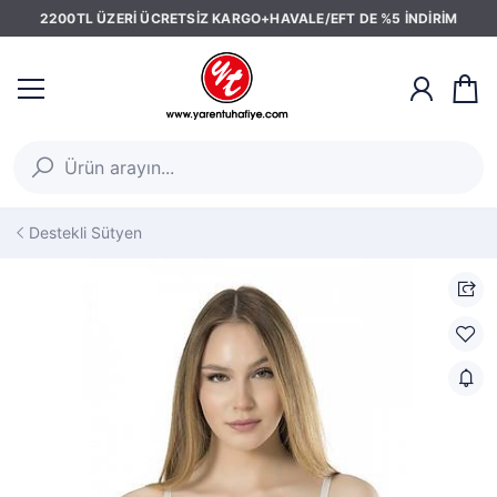
2200TL ÜZERİ ÜCRETSİZ KARGO+HAVALE/EFT DE %5 İNDİRİM
Destekli Sütyen