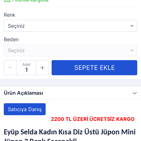
Renk
Beden
Adet
Ürün Açıklaması
Satıcıya Danış
2200 TL ÜZERİ ÜCRETSİZ KARGO
Eyüp Selda Kadın Kısa Diz Üstü Jüpon Mini