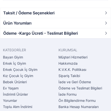
Taksit / Ödeme Seçenekleri
Ürün Yorumları
Ödeme -Kargo Ücreti - Teslimat Bilgileri
KATEGORİLER
KURUMSAL
Bayan Giyim
Müşteri Hizmetleri
Erkek İç Giyim
Hakkımızda
Erkek Çocuk İç Giyim
K.V.K.K. Politikası
Kız Çocuk İç Giyim
Sipariş Takibi
Bebek Ürünleri
İade ve Geri Ödeme
Ev Yaşam
Ödeme ve Teslimat Bilgileri
İndirimli Ürünler
İade Formu
Yorumlar
Ön Bilgilendirme Formu
Toplu Alım İndirimi
Banka Hesap Numaraları