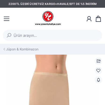
2200TL ÜZERİ ÜCRETSİZ KARGO+HAVALE/EFT DE %5 İNDİRİM
Jüpon & Kombinazon