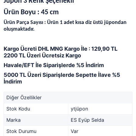
Jüpon 3 Renk Şeçenekli
Ürün Boyu : 45 cm
Ürün Parça Sayısı : Ürün 1 adet kısa diz üstü jüpondan
oluşmaktadır.
Kargo Ücreti DHL MNG Kargo İle : 129,90 TL
2200 TL Üzeri Ücretsiz Kargo
Havale/EFT İle Siparişlerde %5 İndirim
5000 TL Üzeri Siparişlerde Sepette İlave %5
İndirim
Diğer Özellikler
Stok Kodu
ytjüpon
Marka
ES Eyüp Selda
Stok Durumu
Var