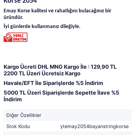
Korse 2054
Emay Korse kalitesi ve rahatlığını bulacağınız bir
üründür.
İyi günlerde kullanmanız dileğiyle.
Kargo Ücreti DHL MNG Kargo İle : 129,90 TL
2200 TL Üzeri Ücretsiz Kargo
Havale/EFT İle Siparişlerde %5 İndirim
5000 TL Üzeri Siparişlerde Sepette İlave %5
İndirim
Diğer Özellikler
Stok Kodu
ytemay2054bayanstringkorse