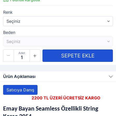
Renk
Beden
Adet
Ürün Açıklaması
Satıcıya Danış
2200 TL ÜZERİ ÜCRETSİZ KARGO
Emay Bayan Seamless Özellikli String