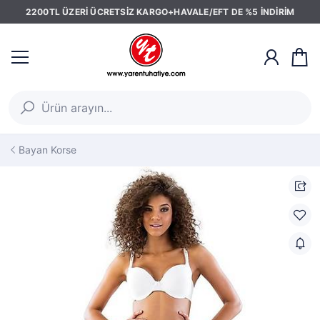
2200TL ÜZERİ ÜCRETSİZ KARGO+HAVALE/EFT DE %5 İNDİRİM
Bayan Korse