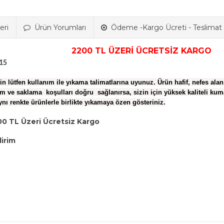
eri
Ürün Yorumları
Ödeme -Kargo Ücreti - Teslimat B
2200 TL ÜZERİ ÜCRETSİZ KARGO
15
n lütfen kullanım ile yıkama talimatlarına uyunuz. Ürün hafif, nefes alan
ım ve saklama koşulları doğru sağlanırsa, sizin için yüksek kaliteli ku
ynı renkte ürünlerle birlikte yıkamaya özen gösteriniz.
00 TL Üzeri Ücretsiz Kargo
dirim