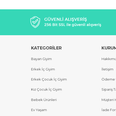
KATEGORİLER
KURU
Bayan Giyim
Hakkımı
Erkek İç Giyim
İletişim
Erkek Çocuk İç Giyim
Ödeme v
Kız Çocuk İç Giyim
Sipariş T
Bebek Ürünleri
Müşteri 
Ev Yaşam
İade Fo