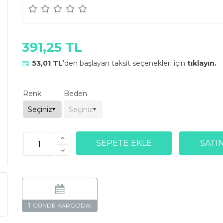
391,25 TL
53,01 TL
'den başlayan taksit seçenekleri için
tıklayın.
Renk
Beden
1