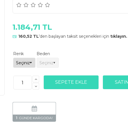
1.184,71 TL
160,52 TL
'den başlayan taksit seçenekleri için
tıklayın.
Renk
Beden
1