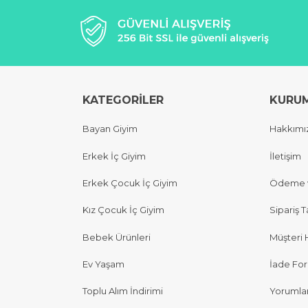
KATEGORİLER
KURU
Bayan Giyim
Hakkımı
Erkek İç Giyim
İletişim
Erkek Çocuk İç Giyim
Ödeme v
Kız Çocuk İç Giyim
Sipariş T
Bebek Ürünleri
Müşteri 
Ev Yaşam
İade Fo
Toplu Alım İndirimi
Yorumla