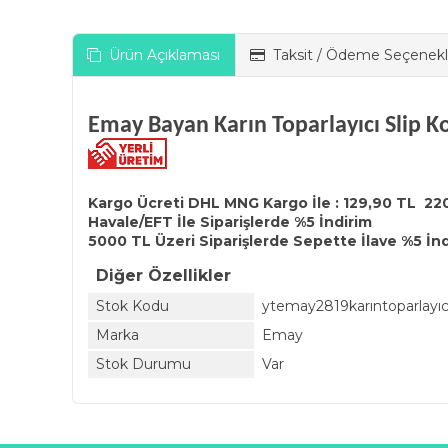
Ürün Açıklaması
Taksit / Ödeme Seçenekl
Emay Bayan Karın Toparlayıcı Slip K
Kargo Ücreti DHL MNG Kargo İle : 129,90 TL 22
Havale/EFT İle Siparişlerde %5 İndirim
5000 TL Üzeri Siparişlerde Sepette İlave %5 İn
Diğer Özellikler
Stok Kodu
ytemay2819karıntoparlayıc
Marka
Emay
Stok Durumu
Var