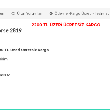
eri
Ürün Yorumları
Ödeme -Kargo Ücreti - Teslimat B
2200 TL ÜZERİ ÜCRETSİZ KARGO
orse 2819
00 TL Üzeri Ücretsiz Kargo
dirim
ıkorse