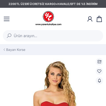
2200TL ÜZERİ ÜCRETSİZ KARGO+HAVALE/EFT DE %5 İNDİRİM
Bayan Korse