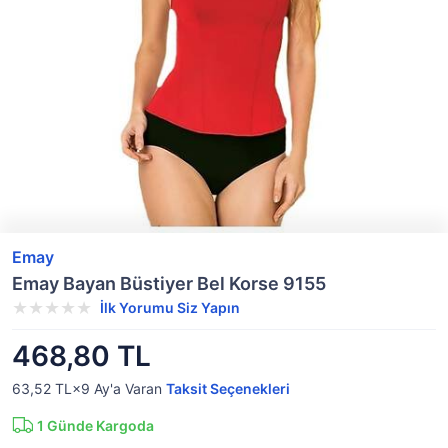
Emay
Emay Bayan Büstiyer Bel Korse 9155
İlk Yorumu Siz Yapın
468,80 TL
63,52 TL×9
Ay'a Varan
Taksit Seçenekleri
1
Günde Kargoda