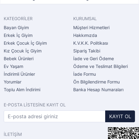
KATEGORİLER
KURUMSAL
Bayan Giyim
Müşteri Hizmetleri
Erkek İç Giyim
Hakkımızda
Erkek Çocuk İç Giyim
K.V.K.K. Politikası
Kız Çocuk İç Giyim
Sipariş Takibi
Bebek Ürünleri
İade ve Geri Ödeme
Ev Yaşam
Ödeme ve Teslimat Bilgileri
İndirimli Ürünler
İade Formu
Yorumlar
Ön Bilgilendirme Formu
Toplu Alım İndirimi
Banka Hesap Numaraları
E-POSTA LİSTESİNE KAYIT OL
KAYIT OL
İLETİŞİM