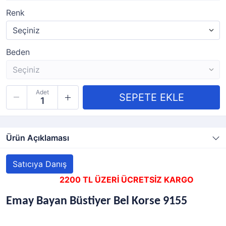
Renk
Beden
Adet
Ürün Açıklaması
Satıcıya Danış
2200 TL ÜZERİ ÜCRETSİZ KARGO
Emay Bayan Büstiyer Bel Korse 9155