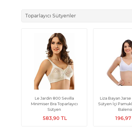
Toparlayıcı Sütyenler
mless
Le Jardin 800 Sevilla
Liza Bayan Jarse 
rcu
Minimiser Bra Toparlayıcı
Sütyen İçi Pamuk
Sütyen
Balens
583,90 TL
196,97