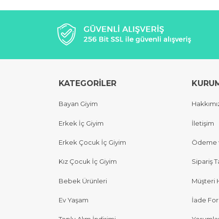
KATEGORİLER
KURU
Bayan Giyim
Hakkımı
Erkek İç Giyim
İletişim
Erkek Çocuk İç Giyim
Ödeme v
Kız Çocuk İç Giyim
Sipariş T
Bebek Ürünleri
Müşteri 
Ev Yaşam
İade Fo