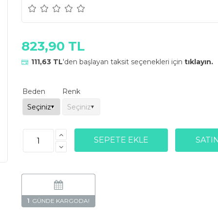
823,90 TL
111,63 TL
'den başlayan taksit seçenekleri için
tıklayın.
Beden
Renk
1