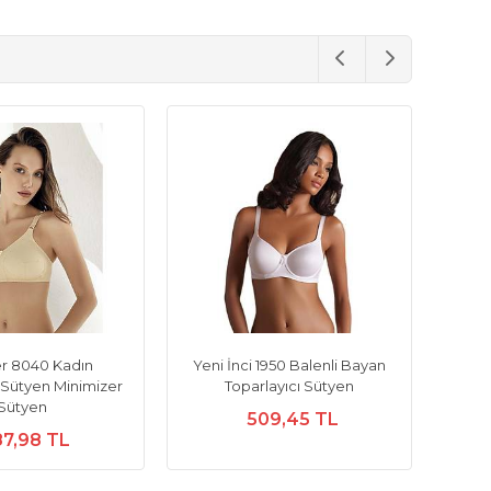
er 8040 Kadın
Yeni İnci 1950 Balenli Bayan
ı Sütyen Minimizer
Toparlayıcı Sütyen
Sütyen
509,45 TL
7,98 TL