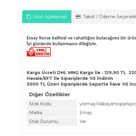
Ürün Açıklaması
Taksit / Ödeme Seçenekl
Emay Korse kalitesi ve rahatlığını bulacağınız bir ürü
İyi günlerde kullanmanız dileğiyle.
Kargo Ücreti DHL MNG Kargo İle : 129,90 TL 22
Havale/EFT İle Siparişlerde %5 İndirim
5000 TL Üzeri Siparişlerde Sepette İlave %5 İn
Diğer Özellikler
Stok Kodu
ytemay146bayantoparlayıc
Marka
Emay
Stok Durumu
Var