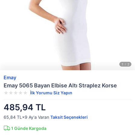
Emay
Emay 5065 Bayan Elbise Altı Straplez Korse
İlk Yorumu Siz Yapın
485,94 TL
65,84 TL×9
Ay'a Varan
Taksit Seçenekleri
1
Günde Kargoda