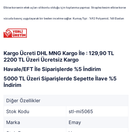
Elbise korsenin etek uçları silikonlu olduğu için toplanma yapmaz. Straplez kesim elbise korse
vücuda basınç uygulayarak bir beden incelme sağlar. Kumaş Tipi : %92 Polyamid, %8 Elastan
Kargo Ücreti DHL MNG Kargo İle : 129,90 TL
2200 TL Üzeri Ücretsiz Kargo
Havale/EFT İle Siparişlerde %5 İndirim
5000 TL Üzeri Siparişlerde Sepette İlave %5
İndirim
Diğer Özellikler
Stok Kodu
stl-mi5065
Marka
Emay