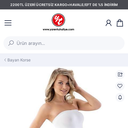
2200TL ÜZERİ ÜCRETSİZ KARGO+HAVALE/EFT DE %5 İNDİRİM
Bayan Korse