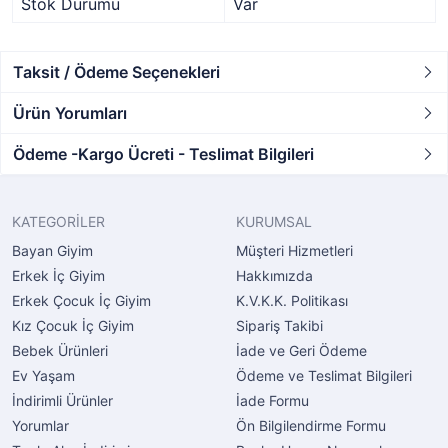
Stok Durumu
Var
Taksit / Ödeme Seçenekleri
Ürün Yorumları
Ödeme -Kargo Ücreti - Teslimat Bilgileri
KATEGORİLER
KURUMSAL
Bayan Giyim
Müşteri Hizmetleri
Erkek İç Giyim
Hakkımızda
Erkek Çocuk İç Giyim
K.V.K.K. Politikası
Kız Çocuk İç Giyim
Sipariş Takibi
Bebek Ürünleri
İade ve Geri Ödeme
Ev Yaşam
Ödeme ve Teslimat Bilgileri
İndirimli Ürünler
İade Formu
Yorumlar
Ön Bilgilendirme Formu