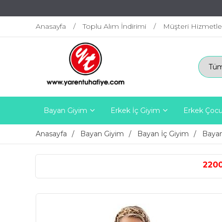
Anasayfa
Toplu Alım İndirimi
Müşteri Hizmetle
Bayan Giyim
Erkek İç Giyim
Erkek Çocu
Anasayfa
Bayan Giyim
Bayan İç Giyim
Bayan
2200 TL ÜZERİ ÜCRETSİZ K