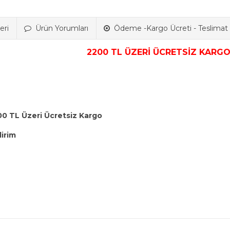
eri
Ürün Yorumları
Ödeme -Kargo Ücreti - Teslimat B
2200 TL ÜZERİ ÜCRETSİZ KARGO
00 TL Üzeri Ücretsiz Kargo
dirim