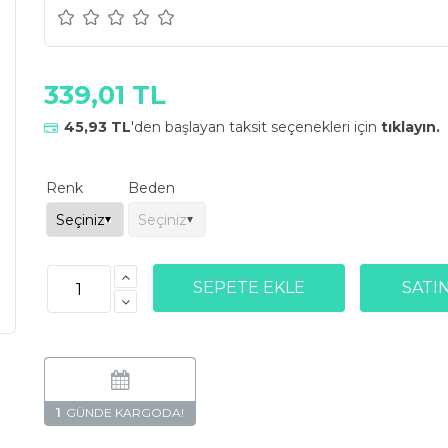
339,01 TL
45,93 TL
'den başlayan taksit seçenekleri için
tıklayın.
Renk
Beden
1