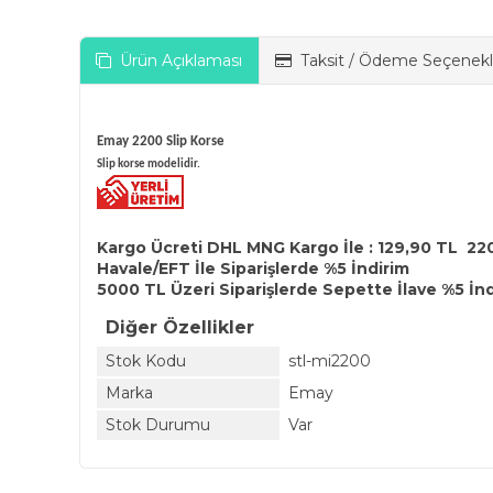
Ürün Açıklaması
Taksit / Ödeme Seçenekl
Emay 2200 Slip Korse
Slip korse modelidir.
Kargo Ücreti DHL MNG Kargo İle : 129,90 TL 22
Havale/EFT İle Siparişlerde %5 İndirim
5000 TL Üzeri Siparişlerde Sepette İlave %5 İn
Diğer Özellikler
Stok Kodu
stl-mi2200
Marka
Emay
Stok Durumu
Var