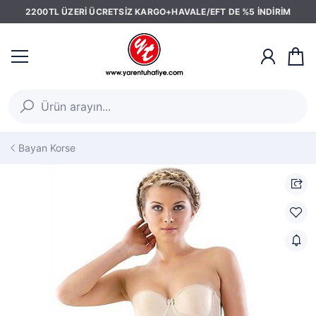
2200TL ÜZERİ ÜCRETSİZ KARGO+HAVALE/EFT DE %5 İNDİRİM
Bayan Korse