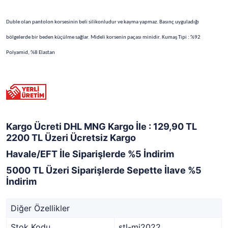
Duble olan pantolon korsesinin beli silikonludur ve kayma yapmaz. Basınç uyguladığı
bölgelerde bir beden küçülme sağlar. Mideli korsenin paçası minidir. Kumaş Tipi : %92
Polyamid, %8 Elastan
Kargo Ücreti DHL MNG Kargo İle : 129,90 TL
2200 TL Üzeri Ücretsiz Kargo
Havale/EFT İle Siparişlerde %5 İndirim
5000 TL Üzeri Siparişlerde Sepette İlave %5
İndirim
Diğer Özellikler
Stok Kodu
stl-mi2022