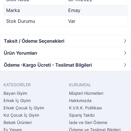
Marka
Emay
Stok Durumu
Var
Taksit / Ödeme Seçenekleri
Ürün Yorumları
Ödeme -Kargo Ücreti - Teslimat Bilgileri
KATEGORİLER
KURUMSAL
Bayan Giyim
Müşteri Hizmetleri
Erkek İç Giyim
Hakkımızda
Erkek Çocuk İç Giyim
K.V.K.K. Politikası
Kız Çocuk İç Giyim
Sipariş Takibi
Bebek Ürünleri
İade ve Geri Ödeme
Ev Yaşam
Ödeme ve Teslimat Bilgileri