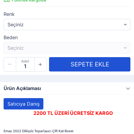
Renk
Beden
Adet
Ürün Açıklaması
Satıcıya Danış
2200 TL ÜZERİ ÜCRETSİZ KARGO
Emay 2022 Dikişsiz Toparlayıcı Çift Kat Boxer