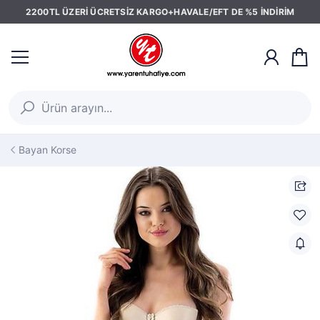
2200TL ÜZERİ ÜCRETSİZ KARGO+HAVALE/EFT DE %5 İNDİRİM
Bayan Korse