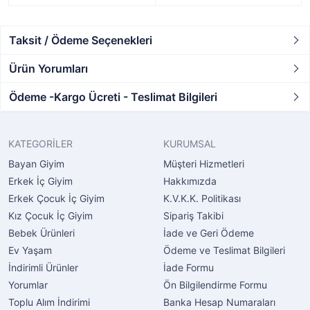
Taksit / Ödeme Seçenekleri
Ürün Yorumları
Ödeme -Kargo Ücreti - Teslimat Bilgileri
KATEGORİLER
KURUMSAL
Bayan Giyim
Müşteri Hizmetleri
Erkek İç Giyim
Hakkımızda
Erkek Çocuk İç Giyim
K.V.K.K. Politikası
Kız Çocuk İç Giyim
Sipariş Takibi
Bebek Ürünleri
İade ve Geri Ödeme
Ev Yaşam
Ödeme ve Teslimat Bilgileri
İndirimli Ürünler
İade Formu
Yorumlar
Ön Bilgilendirme Formu
Toplu Alım İndirimi
Banka Hesap Numaraları