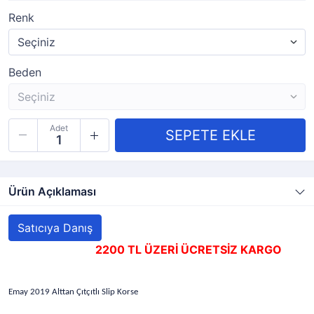
Renk
Beden
Adet
Ürün Açıklaması
Satıcıya Danış
2200 TL ÜZERİ ÜCRETSİZ KARGO
Emay 2019 Alttan Çıtçıtlı Slip Korse