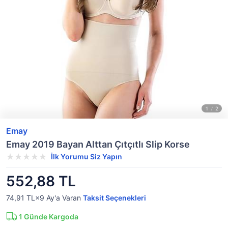
Emay
Emay 2019 Bayan Alttan Çıtçıtlı Slip Korse
İlk Yorumu Siz Yapın
552,88 TL
74,91 TL×9
Ay'a Varan
Taksit Seçenekleri
1
Günde Kargoda