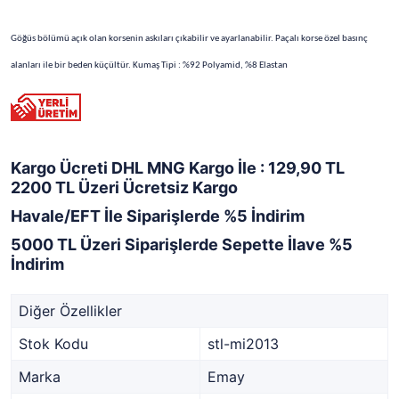
Göğüs bölümü açık olan korsenin askıları çıkabilir ve ayarlanabilir. Paçalı korse özel basınç
alanları ile bir beden küçültür. Kumaş Tipi : %92 Polyamid, %8 Elastan
Kargo Ücreti DHL MNG Kargo İle : 129,90 TL
2200 TL Üzeri Ücretsiz Kargo
Havale/EFT İle Siparişlerde %5 İndirim
5000 TL Üzeri Siparişlerde Sepette İlave %5
İndirim
Diğer Özellikler
Stok Kodu
stl-mi2013
Marka
Emay