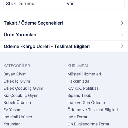
Stok Durumu
Var
Taksit / Ödeme Seçenekleri
Ürün Yorumları
Ödeme -Kargo Ücreti - Teslimat Bilgileri
KATEGORİLER
KURUMSAL
Bayan Giyim
Müşteri Hizmetleri
Erkek İç Giyim
Hakkımızda
Erkek Çocuk İç Giyim
K.V.K.K. Politikası
Kız Çocuk İç Giyim
Sipariş Takibi
Bebek Ürünleri
İade ve Geri Ödeme
Ev Yaşam
Ödeme ve Teslimat Bilgileri
İndirimli Ürünler
İade Formu
Yorumlar
Ön Bilgilendirme Formu