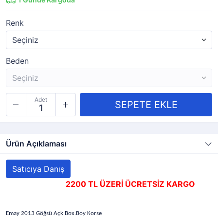
Renk
Beden
Adet
Ürün Açıklaması
Satıcıya Danış
2200 TL ÜZERİ ÜCRETSİZ KARGO
Emay 2013 Göğsü Açk Box.Boy Korse