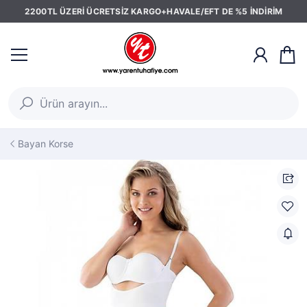
2200TL ÜZERİ ÜCRETSİZ KARGO+HAVALE/EFT DE %5 İNDİRİM
Bayan Korse