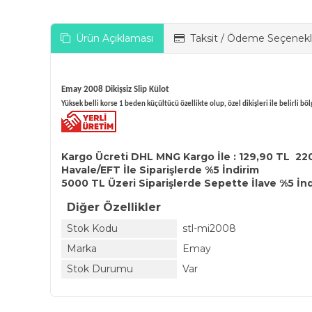
Ürün Açıklaması
Taksit / Ödeme Seçenekl
Emay 2008 Dikişsiz Slip Külot
Yüksek belli korse 1 beden küçültücü özellikte olup, özel dikişleri ile belirli 
Kargo Ücreti DHL MNG Kargo İle : 129,90 TL 22
Havale/EFT İle Siparişlerde %5 İndirim
5000 TL Üzeri Siparişlerde Sepette İlave %5 İn
Diğer Özellikler
Stok Kodu
stl-mi2008
Marka
Emay
Stok Durumu
Var