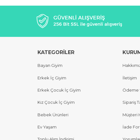
KATEGORİLER
KURU
Bayan Giyim
Hakkımı
Erkek İç Giyim
İletişim
Erkek Çocuk İç Giyim
Ödeme v
Kız Çocuk İç Giyim
Sipariş T
Bebek Ürünleri
Müşteri 
Ev Yaşam
İade Fo
Toplu Alım İndirimi
Yorumla