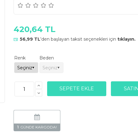
420,64 TL
56,99 TL
'den başlayan taksit seçenekleri için
tıklayın.
Renk
Beden
1