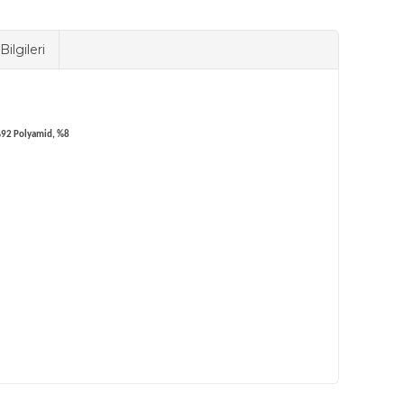
ilgileri
: %92 Polyamid, %8