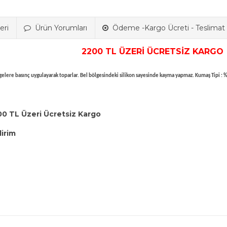
eri
Ürün Yorumları
Ödeme -Kargo Ücreti - Teslimat B
2200 TL ÜZERİ ÜCRETSİZ KARGO
bölgelere basınç uygulayarak toparlar. Bel bölgesindeki silikon sayesinde kayma yapmaz. Kumaş Tipi 
00 TL Üzeri Ücretsiz Kargo
dirim