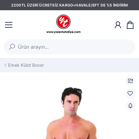
2200TL ÜZERİ ÜCRETSİZ KARGO+HAVALE/EFT DE %5 İNDİRİM
Erkek Külot Boxer