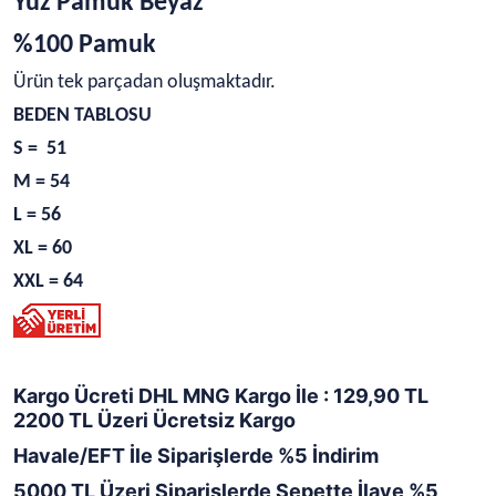
Yüz Pamuk Beyaz
%100 Pamuk
Ürün tek parçadan oluşmaktadır.
BEDEN TABLOSU
S = 51
M = 54
L = 56
XL = 60
XXL = 64
Kargo Ücreti DHL MNG Kargo İle : 129,90 TL
2200 TL Üzeri Ücretsiz Kargo
Havale/EFT İle Siparişlerde %5 İndirim
5000 TL Üzeri Siparişlerde Sepette İlave %5