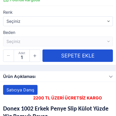
Renk
Beden
Adet
Ürün Açıklaması
Satıcıya Danış
2200 TL ÜZERİ ÜCRETSİZ KARGO
Donex 1002 Erkek Penye Slip Külot Yüzde