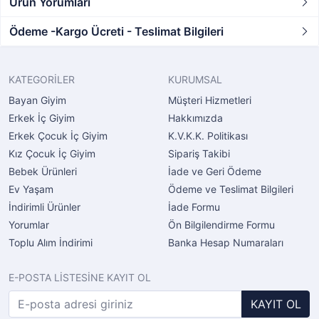
Ürün Yorumları
Ödeme -Kargo Ücreti - Teslimat Bilgileri
KATEGORİLER
KURUMSAL
Bayan Giyim
Müşteri Hizmetleri
Erkek İç Giyim
Hakkımızda
Erkek Çocuk İç Giyim
K.V.K.K. Politikası
Kız Çocuk İç Giyim
Sipariş Takibi
Bebek Ürünleri
İade ve Geri Ödeme
Ev Yaşam
Ödeme ve Teslimat Bilgileri
İndirimli Ürünler
İade Formu
Yorumlar
Ön Bilgilendirme Formu
Toplu Alım İndirimi
Banka Hesap Numaraları
E-POSTA LİSTESİNE KAYIT OL
KAYIT OL