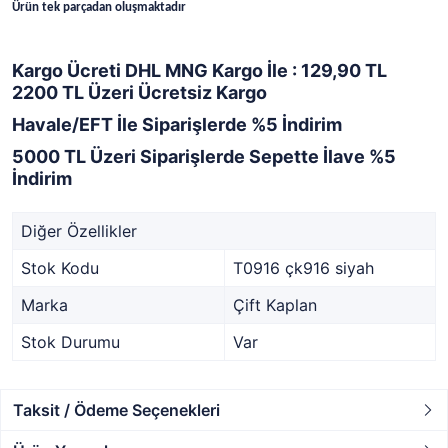
Ürün tek parçadan oluşmaktadır
Kargo Ücreti DHL MNG Kargo İle : 129,90 TL
2200 TL Üzeri Ücretsiz Kargo
Havale/EFT İle Siparişlerde %5 İndirim
5000 TL Üzeri Siparişlerde Sepette İlave %5
İndirim
Diğer Özellikler
Stok Kodu
T0916 çk916 siyah
Marka
Çift Kaplan
Stok Durumu
Var
Taksit / Ödeme Seçenekleri