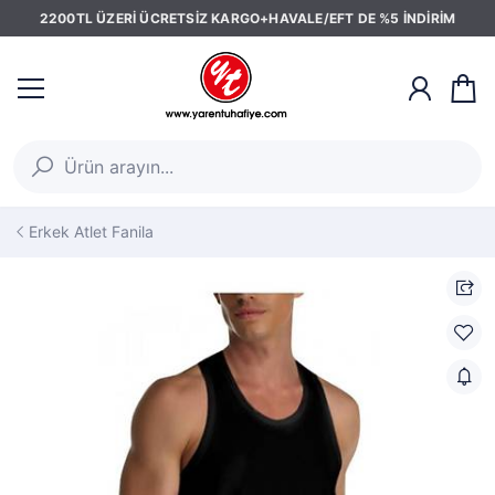
2200TL ÜZERİ ÜCRETSİZ KARGO+HAVALE/EFT DE %5 İNDİRİM
Erkek Atlet Fanila