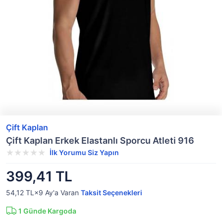
Çift Kaplan
Çift Kaplan Erkek Elastanlı Sporcu Atleti 916
İlk Yorumu Siz Yapın
399,41 TL
54,12 TL×9
Ay'a Varan
Taksit Seçenekleri
1
Günde Kargoda