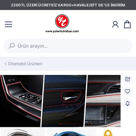
2200TL ÜZERİ ÜCRETSİZ KARGO+HAVALE/EFT DE %5 İNDİRİM
Otomobil Ürünleri