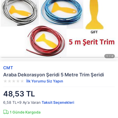
CMT
Araba Dekorasyon Şeridi 5 Metre Trim Şeridi
İlk Yorumu Siz Yapın
48,53 TL
6,58 TL×9
Ay'a Varan
Taksit Seçenekleri
1
Günde Kargoda