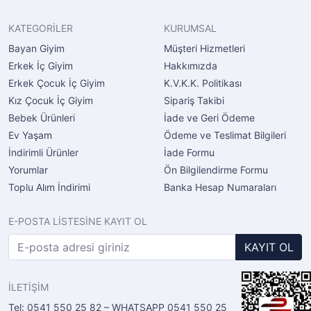
KATEGORİLER
KURUMSAL
Bayan Giyim
Müşteri Hizmetleri
Erkek İç Giyim
Hakkımızda
Erkek Çocuk İç Giyim
K.V.K.K. Politikası
Kız Çocuk İç Giyim
Sipariş Takibi
Bebek Ürünleri
İade ve Geri Ödeme
Ev Yaşam
Ödeme ve Teslimat Bilgileri
İndirimli Ürünler
İade Formu
Yorumlar
Ön Bilgilendirme Formu
Toplu Alım İndirimi
Banka Hesap Numaraları
E-POSTA LİSTESİNE KAYIT OL
KAYIT OL
İLETİŞİM
Tel: 0541 550 25 82 – WHATSAPP 0541 550 25