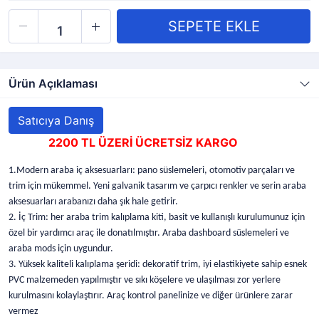
Ürün Açıklaması
Satıcıya Danış
2200 TL ÜZERİ ÜCRETSİZ KARGO
1.Modern araba iç aksesuarları: pano süslemeleri, otomotiv parçaları ve
trim için mükemmel. Yeni galvanik tasarım ve çarpıcı renkler ve serin araba
aksesuarları arabanızı daha şık hale getirir.
2. İç Trim: her araba trim kalıplama kiti, basit ve kullanışlı kurulumunuz için
özel bir yardımcı araç ile donatılmıştır. Araba dashboard süslemeleri ve
araba mods için uygundur.
3. Yüksek kaliteli kalıplama şeridi: dekoratif trim, iyi elastikiyete sahip esnek
PVC malzemeden yapılmıştır ve sıkı köşelere ve ulaşılması zor yerlere
kurulmasını kolaylaştırır. Araç kontrol panelinize ve diğer ürünlere zarar
vermez