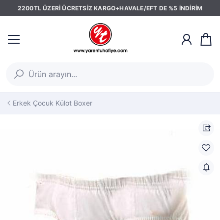
2200TL ÜZERİ ÜCRETSİZ KARGO+HAVALE/EFT DE %5 İNDİRİM
Erkek Çocuk Külot Boxer