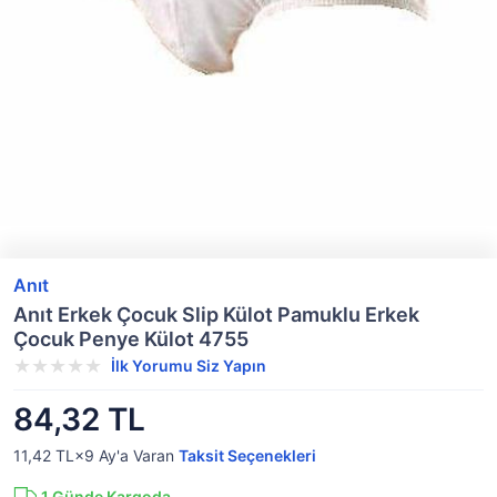
Anıt
Anıt Erkek Çocuk Slip Külot Pamuklu Erkek
Çocuk Penye Külot 4755
İlk Yorumu Siz Yapın
84,32 TL
11,42 TL×9
Ay'a Varan
Taksit Seçenekleri
1
Günde Kargoda