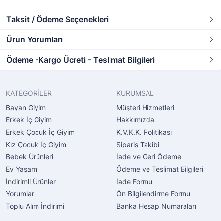
Taksit / Ödeme Seçenekleri
Ürün Yorumları
Ödeme -Kargo Ücreti - Teslimat Bilgileri
KATEGORİLER
KURUMSAL
Bayan Giyim
Müşteri Hizmetleri
Erkek İç Giyim
Hakkımızda
Erkek Çocuk İç Giyim
K.V.K.K. Politikası
Kız Çocuk İç Giyim
Sipariş Takibi
Bebek Ürünleri
İade ve Geri Ödeme
Ev Yaşam
Ödeme ve Teslimat Bilgileri
İndirimli Ürünler
İade Formu
Yorumlar
Ön Bilgilendirme Formu
Toplu Alım İndirimi
Banka Hesap Numaraları