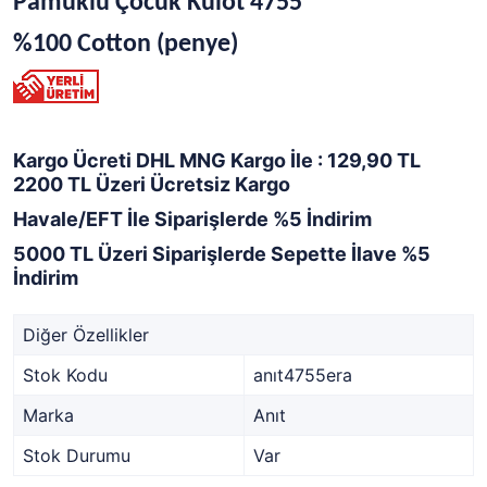
Pamuklu Çocuk Külot 4755
%100 Cotton (penye)
Kargo Ücreti DHL MNG Kargo İle : 129,90 TL
2200 TL Üzeri Ücretsiz Kargo
Havale/EFT İle Siparişlerde %5 İndirim
5000 TL Üzeri Siparişlerde Sepette İlave %5
İndirim
Diğer Özellikler
Stok Kodu
anıt4755era
Marka
Anıt
Stok Durumu
Var