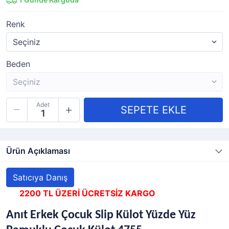
Renk
Beden
Adet
Ürün Açıklaması
Satıcıya Danış
2200 TL ÜZERİ ÜCRETSİZ KARGO
Anıt Erkek Çocuk Slip Külot Yüzde Yüz