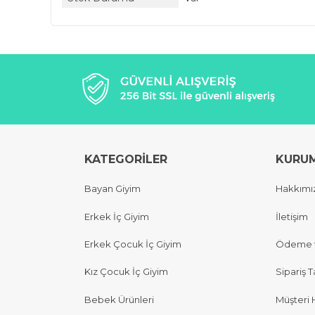
KATEGORİLER
KURU
Bayan Giyim
Hakkımı
Erkek İç Giyim
İletişim
Erkek Çocuk İç Giyim
Ödeme v
Kız Çocuk İç Giyim
Sipariş T
Bebek Ürünleri
Müşteri 