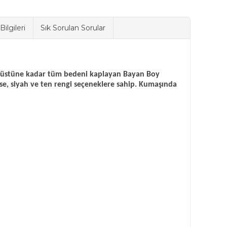
ilgileri
Sık Sorulan Sorular
iz üstüne kadar tüm bedeni kaplayan Bayan Boy
rse, siyah ve ten rengi seçeneklere sahip. Kumaşında