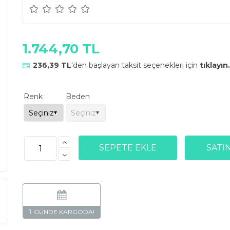
1.744,70 TL
236,39 TL
'den başlayan taksit seçenekleri için
tıklayın.
Renk
Beden
1