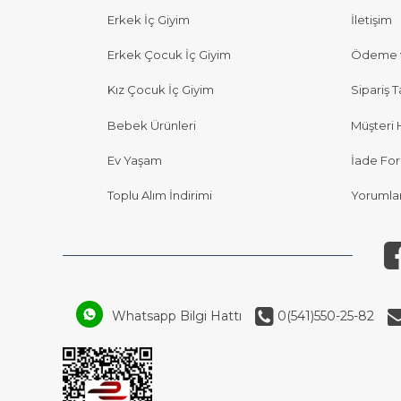
Erkek İç Giyim
İletişim
Erkek Çocuk İç Giyim
Ödeme v
Kız Çocuk İç Giyim
Sipariş T
Bebek Ürünleri
Müşteri 
Ev Yaşam
İade Fo
Toplu Alım İndirimi
Yorumla
Whatsapp Bilgi Hattı
0(541)550-25-82