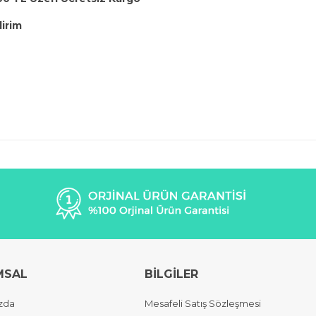
dirim
MSAL
BİLGİLER
zda
Mesafeli Satış Sözleşmesi