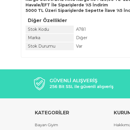
Havale/EFT İle Siparişlerde %5 İndirim
5000 TL Üzeri Siparişlerde Sepette İlave %5 İn
Diğer Özellikler
Stok Kodu
A781
Marka
Diğer
Stok Durumu
Var
KATEGORİLER
KURU
Bayan Giyim
Hakkımı