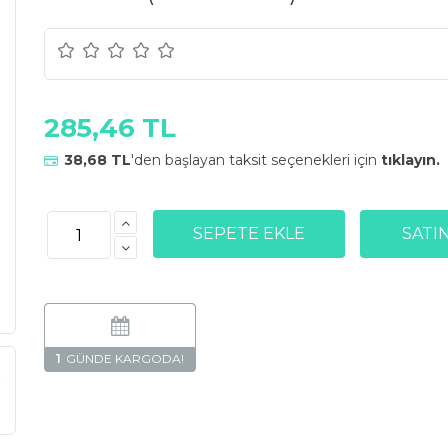
285,46 TL
38,68 TL
'den başlayan taksit seçenekleri için
tıklayın.
1