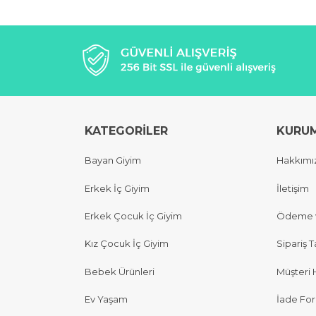
KATEGORİLER
KURU
Bayan Giyim
Hakkımı
Erkek İç Giyim
İletişim
Erkek Çocuk İç Giyim
Ödeme v
Kız Çocuk İç Giyim
Sipariş T
Bebek Ürünleri
Müşteri 
Ev Yaşam
İade Fo