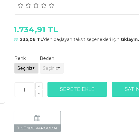
1.734,91 TL
235,06 TL
'den başlayan taksit seçenekleri için
tıklayın.
Renk
Beden
1