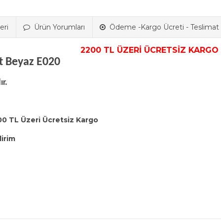
eri
Ürün Yorumları
Ödeme -Kargo Ücreti - Teslimat B
2200 TL ÜZERİ ÜCRETSİZ KARGO
et Beyaz E020
r.
00 TL Üzeri Ücretsiz Kargo
dirim