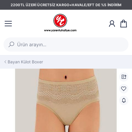
2200TL ÜZERİ ÜCRETSİZ KARGO+HAVALE/EFT DE %5 İNDİRİM
Bayan Külot Boxer