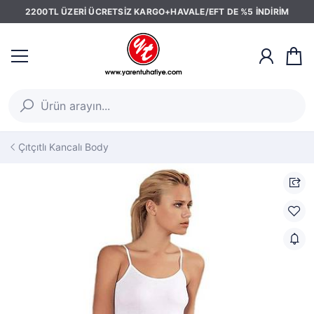
2200TL ÜZERİ ÜCRETSİZ KARGO+HAVALE/EFT DE %5 İNDİRİM
Çıtçıtlı Kancalı Body