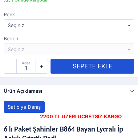
Renk
Beden
Adet
Ürün Açıklaması
Satıcıya Danış
2200 TL ÜZERİ ÜCRETSİZ KARGO
6 lı Paket Şahinler B864 Bayan Lycralı İp