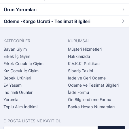
Ürün Yorumları
Ödeme -Kargo Ücreti - Teslimat Bilgileri
KATEGORİLER
KURUMSAL
Bayan Giyim
Müşteri Hizmetleri
Erkek İç Giyim
Hakkımızda
Erkek Çocuk İç Giyim
K.V.K.K. Politikası
Kız Çocuk İç Giyim
Sipariş Takibi
Bebek Ürünleri
İade ve Geri Ödeme
Ev Yaşam
Ödeme ve Teslimat Bilgileri
İndirimli Ürünler
İade Formu
Yorumlar
Ön Bilgilendirme Formu
Toplu Alım İndirimi
Banka Hesap Numaraları
E-POSTA LİSTESİNE KAYIT OL