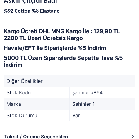
Askılı Çıtçıtlı Badi
%92 Cotton %8 Elastane
Kargo Ücreti DHL MNG Kargo İle : 129,90 TL
2200 TL Üzeri Ücretsiz Kargo
Havale/EFT İle Siparişlerde %5 İndirim
5000 TL Üzeri Siparişlerde Sepette İlave %5
İndirim
Diğer Özellikler
Stok Kodu
şahinlerb864
Marka
Şahinler 1
Stok Durumu
Var
Taksit / Ödeme Seçenekleri