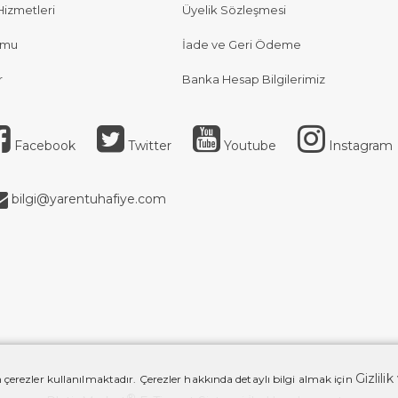
Hizmetleri
Üyelik Sözleşmesi
rmu
İade ve Geri Ödeme
r
Banka Hesap Bilgilerimiz
Facebook
Twitter
Youtube
Instagram
bilgi@yarentuhafiye.com
Gizlili
 çerezler kullanılmaktadır. Çerezler hakkında detaylı bilgi almak için
®