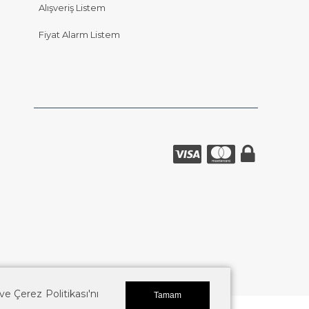
Alışveriş Listem
Fiyat Alarm Listem
k ve Çerez Politikası'nı
Tamam