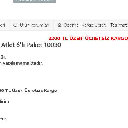
eri
Ürün Yorumları
Ödeme -Kargo Ücreti - Teslimat B
2200 TL ÜZERİ ÜCRETSİZ KARGO
tlet 6'lı Paket 10030
dür.
im yapılamamaktadır.
00 TL Üzeri Ücretsiz Kargo
dirim
030