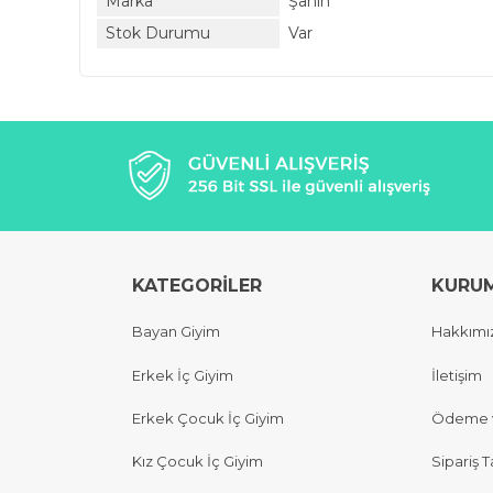
Marka
Şahin
Stok Durumu
Var
KATEGORİLER
KURU
Bayan Giyim
Hakkımı
Erkek İç Giyim
İletişim
Erkek Çocuk İç Giyim
Ödeme v
Kız Çocuk İç Giyim
Sipariş T