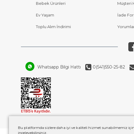
Bebek Ürünleri
Müşteri 
Ev Yaşam
İade Fo
Toplu Alım İndirimi
Yorumla
Whatsapp Bilgi Hattı
0(541)550-25-82
Bu platformda sizlere daha iyi ve kaliteli hizmet sunabilmemiz için
inceleyebilirsiniz.