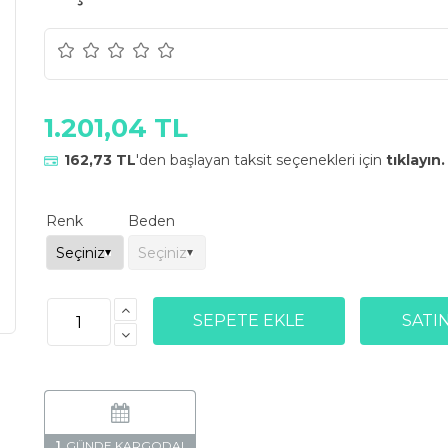
1.201,04 TL
162,73 TL
'den başlayan taksit seçenekleri için
tıklayın.
Renk
Beden
1