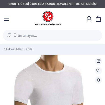
2200TL ÜZERİ ÜCRETSİZ KARGO+HAVALE/EFT DE %5 İNDİRİM
Erkek Atlet Fanila