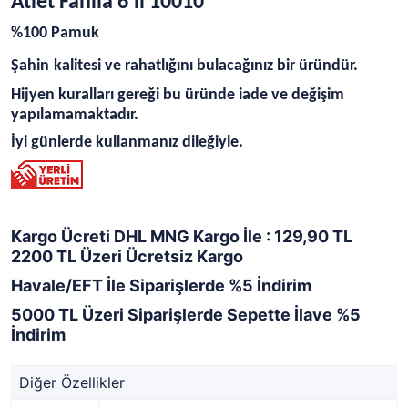
Atlet Fanila 6'lı 10010
%100 Pamuk
Şahin
kalitesi ve rahatlığını bulacağınız bir üründür.
Hijyen kuralları gereği bu üründe iade ve değişim
yapılamamaktadır.
İyi günlerde kullanmanız dileğiyle.
Kargo Ücreti DHL MNG Kargo İle : 129,90 TL
2200 TL Üzeri Ücretsiz Kargo
Havale/EFT İle Siparişlerde %5 İndirim
5000 TL Üzeri Siparişlerde Sepette İlave %5
İndirim
Diğer Özellikler