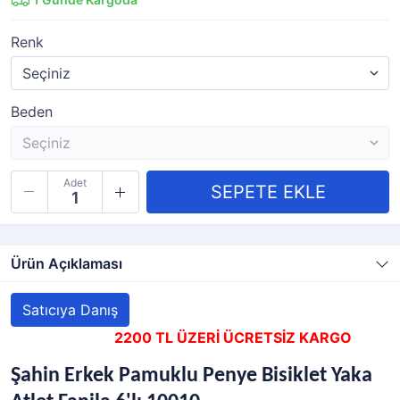
Renk
Beden
Adet
Ürün Açıklaması
Satıcıya Danış
2200 TL ÜZERİ ÜCRETSİZ KARGO
Şahin Erkek Pamuklu Penye Bisiklet Yaka