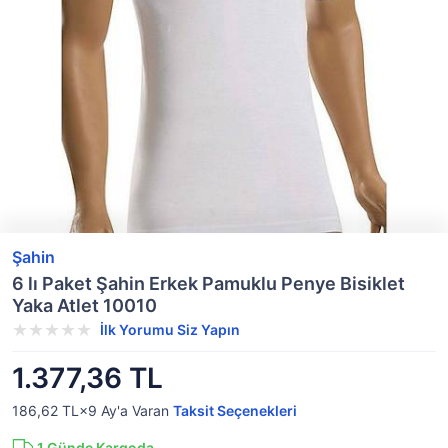
Şahin
6 lı Paket Şahin Erkek Pamuklu Penye Bisiklet
Yaka Atlet 10010
İlk Yorumu Siz Yapın
1.377,36 TL
186,62 TL×9
Ay'a Varan
Taksit Seçenekleri
1
Günde Kargoda