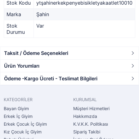
Stok Kodu
ytşahinerkekpenyebisikletyakaatlet10010
Marka
Şahin
Stok
Var
Durumu
Taksit / Ödeme Seçenekleri
Ürün Yorumları
Ödeme -Kargo Ücreti - Teslimat Bilgileri
KATEGORİLER
KURUMSAL
Bayan Giyim
Müşteri Hizmetleri
Erkek İç Giyim
Hakkımızda
Erkek Çocuk İç Giyim
K.V.K.K. Politikası
Kız Çocuk İç Giyim
Sipariş Takibi