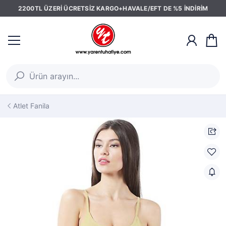
2200TL ÜZERİ ÜCRETSİZ KARGO+HAVALE/EFT DE %5 İNDİRİM
Atlet Fanila