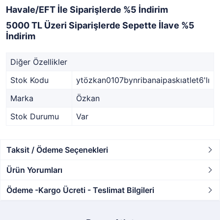
Havale/EFT İle Siparişlerde %5 İndirim
5000 TL Üzeri Siparişlerde Sepette İlave %5
İndirim
Diğer Özellikler
Stok Kodu
ytözkan0107bynribanaipaskıatlet6'lı
Marka
Özkan
Stok Durumu
Var
Taksit / Ödeme Seçenekleri
Ürün Yorumları
Ödeme -Kargo Ücreti - Teslimat Bilgileri