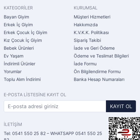
KATEGORİLER
KURUMSAL
Bayan Giyim
Müşteri Hizmetleri
Erkek İç Giyim
Hakkımızda
Erkek Çocuk İç Giyim
K.V.K.K. Politikası
Kız Çocuk İç Giyim
Sipariş Takibi
Bebek Ürünleri
İade ve Geri Ödeme
Ev Yaşam
Ödeme ve Teslimat Bilgileri
İndirimli Ürünler
İade Formu
Yorumlar
Ön Bilgilendirme Formu
Toplu Alım İndirimi
Banka Hesap Numaraları
E-POSTA LİSTESİNE KAYIT OL
KAYIT OL
İLETİŞİM
Tel: 0541 550 25 82 – WHATSAPP 0541 550 25
82