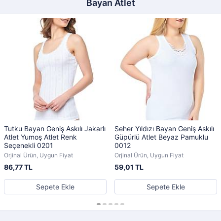
Bayan Atlet
Tutku Bayan Geniş Askılı Jakarlı
Seher Yıldızı Bayan Geniş Askılı
Atlet Yumoş Atlet Renk
Güpürlü Atlet Beyaz Pamuklu
Seçenekli 0201
0012
Orjinal Ürün, Uygun Fiyat
Orjinal Ürün, Uygun Fiyat
86,77 TL
59,01 TL
Sepete Ekle
Sepete Ekle