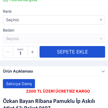
Renk
Beden
Adet
Ürün Açıklaması
Satıcıya Danış
2200 TL ÜZERİ ÜCRETSİZ KARGO
Özkan Bayan Ribana Pamuklu İp Askılı