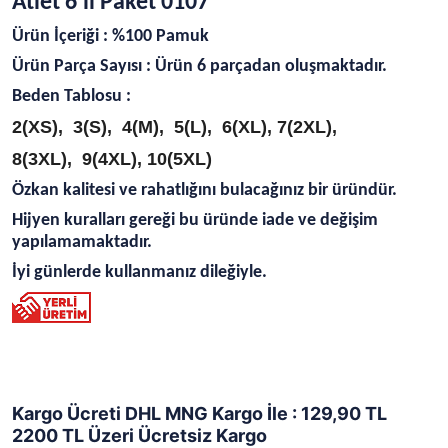
Atlet 6'lı Paket 0107
Ürün İçeriği : %100 Pamuk
Ürün Parça Sayısı : Ürün 6 parçadan oluşmaktadır.
Beden Tablosu :
2(XS), 3(S), 4(M), 5(L), 6(XL), 7(2XL),
8(3XL), 9(4XL), 10(5XL)
Özkan kalitesi ve rahatlığını bulacağınız bir üründür.
Hijyen kuralları gereği bu üründe iade ve değişim
yapılamamaktadır.
İyi günlerde kullanmanız dileğiyle.
Kargo Ücreti DHL MNG Kargo İle : 129,90 TL
2200 TL Üzeri Ücretsiz Kargo