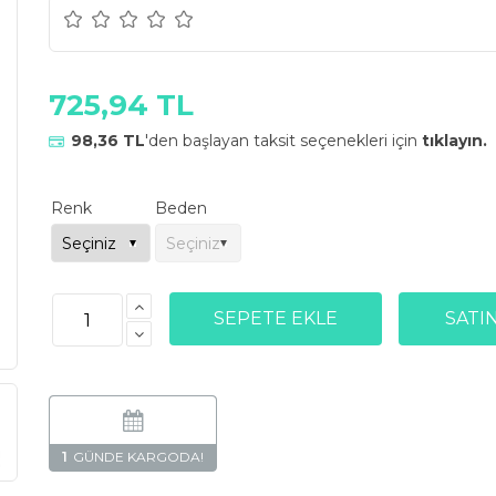
725,94 TL
98,36 TL
'den başlayan taksit seçenekleri için
tıklayın.
Renk
Beden
1