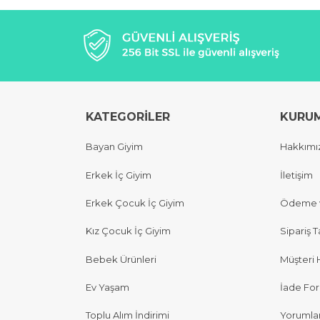
KATEGORİLER
KURU
Bayan Giyim
Hakkımı
Erkek İç Giyim
İletişim
Erkek Çocuk İç Giyim
Ödeme v
Kız Çocuk İç Giyim
Sipariş T
Bebek Ürünleri
Müşteri 
Ev Yaşam
İade Fo
Toplu Alım İndirimi
Yorumla