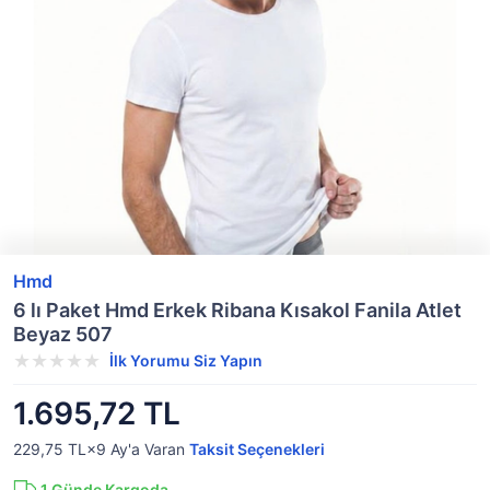
Hmd
6 lı Paket Hmd Erkek Ribana Kısakol Fanila Atlet
Beyaz 507
İlk Yorumu Siz Yapın
1.695,72 TL
229,75 TL×9
Ay'a Varan
Taksit Seçenekleri
1
Günde Kargoda