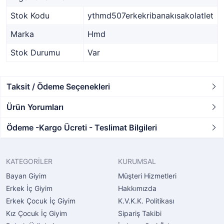
Stok Kodu
ythmd507erkekribanakısakolatlet
Marka
Hmd
Stok Durumu
Var
Taksit / Ödeme Seçenekleri
Ürün Yorumları
Ödeme -Kargo Ücreti - Teslimat Bilgileri
KATEGORİLER
KURUMSAL
Bayan Giyim
Müşteri Hizmetleri
Erkek İç Giyim
Hakkımızda
Erkek Çocuk İç Giyim
K.V.K.K. Politikası
Kız Çocuk İç Giyim
Sipariş Takibi