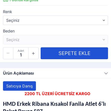
Renk
Beden
Adet
Ürün Açıklaması
Satıcıya Danış
2200 TL ÜZERİ ÜCRETSİZ KARGO
HMD Erkek Ribana Kısakol Fanila Atlet 6'lı