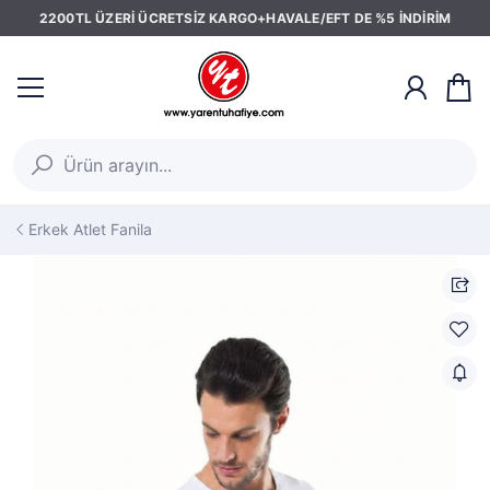
2200TL ÜZERİ ÜCRETSİZ KARGO+HAVALE/EFT DE %5 İNDİRİM
Erkek Atlet Fanila