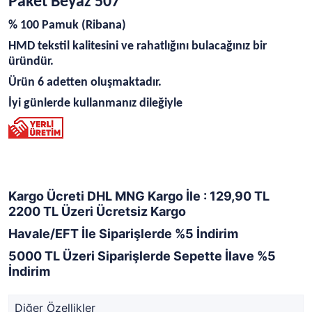
Paket Beyaz 507
% 100 Pamuk (Ribana)
HMD tekstil kalitesini ve rahatlığını bulacağınız bir
üründür.
Ürün 6 adetten oluşmaktadır.
İyi günlerde kullanmanız dileğiyle
Kargo Ücreti DHL MNG Kargo İle : 129,90 TL
2200 TL Üzeri Ücretsiz Kargo
Havale/EFT İle Siparişlerde %5 İndirim
5000 TL Üzeri Siparişlerde Sepette İlave %5
İndirim
Diğer Özellikler