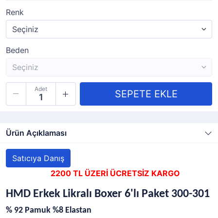
Renk
Beden
Adet
Ürün Açıklaması
Satıcıya Danış
2200 TL ÜZERİ ÜCRETSİZ KARGO
HMD Erkek Likralı Boxer 6'lı Paket 300-301
% 92 Pamuk %8 Elastan