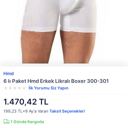
Hmd
6 lı Paket Hmd Erkek Likralı Boxer 300-301
İlk Yorumu Siz Yapın
1.470,42 TL
199,23 TL×9
Ay'a Varan
Taksit Seçenekleri
1
Günde Kargoda