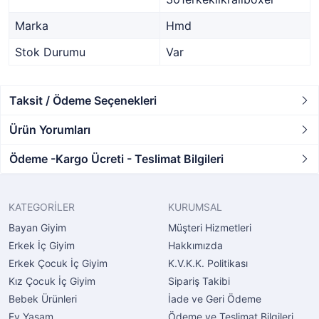
Marka
Hmd
Stok Durumu
Var
Taksit / Ödeme Seçenekleri
Ürün Yorumları
Ödeme -Kargo Ücreti - Teslimat Bilgileri
KATEGORİLER
KURUMSAL
Bayan Giyim
Müşteri Hizmetleri
Erkek İç Giyim
Hakkımızda
Erkek Çocuk İç Giyim
K.V.K.K. Politikası
Kız Çocuk İç Giyim
Sipariş Takibi
Bebek Ürünleri
İade ve Geri Ödeme
Ev Yaşam
Ödeme ve Teslimat Bilgileri