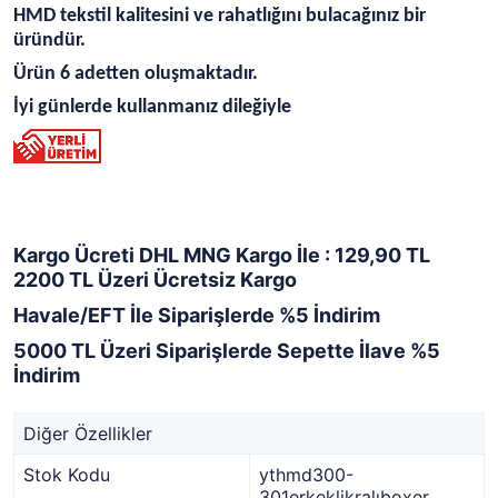
HMD tekstil kalitesini ve rahatlığını bulacağınız bir
üründür.
Ürün 6 adetten oluşmaktadır.
İyi günlerde kullanmanız dileğiyle
Kargo Ücreti DHL MNG Kargo İle : 129,90 TL
2200 TL Üzeri Ücretsiz Kargo
Havale/EFT İle Siparişlerde %5 İndirim
5000 TL Üzeri Siparişlerde Sepette İlave %5
İndirim
Diğer Özellikler
Stok Kodu
ythmd300-
301erkeklikralıboxer