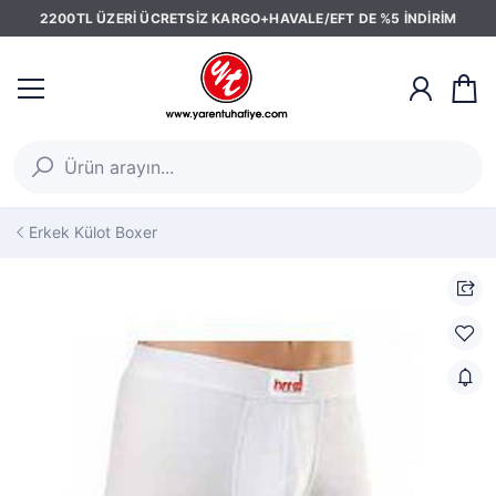
2200TL ÜZERİ ÜCRETSİZ KARGO+HAVALE/EFT DE %5 İNDİRİM
Erkek Külot Boxer