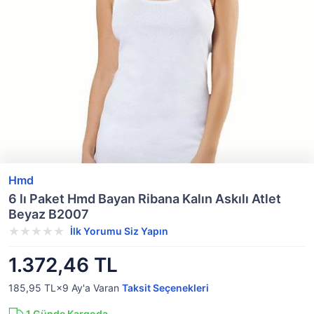
Hmd
6 lı Paket Hmd Bayan Ribana Kalın Askılı Atlet
Beyaz B2007
İlk Yorumu Siz Yapın
1.372,46 TL
185,95 TL×9
Ay'a Varan
Taksit Seçenekleri
1
Günde Kargoda