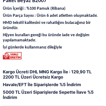
Paket Beyaz B2007
Ürün İçeriği : %100 Pamuk (Ribana)
Ürün Parça Sayısı : Ürün 6 adet atletten oluşmaktadır.
HMD tekstil kalitesini ve rahatlığını bulacağınız bir
üründür.
Hijyen kuralları gereği bu üründe iade ve değişim
yapılamamaktadır.
İyi günlerde kullanmanız dileğiyle
Kargo Ücreti DHL MNG Kargo İle : 129,90 TL
2200 TL Üzeri Ücretsiz Kargo
Havale/EFT İle Siparişlerde %5 İndirim
5000 TL Üzeri Siparişlerde Sepette İlave %5
İndirim