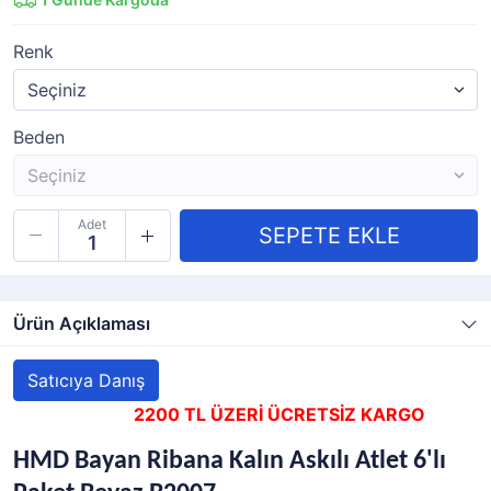
Renk
Beden
Adet
Ürün Açıklaması
Satıcıya Danış
2200 TL ÜZERİ ÜCRETSİZ KARGO
HMD Bayan Ribana Kalın Askılı Atlet 6'lı