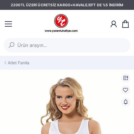
2200TL ÜZERİ ÜCRETSİZ KARGO+HAVALE/EFT DE %5 İNDİRİM
Atlet Fanila