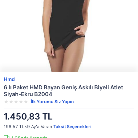
Hmd
6 lı Paket HMD Bayan Geniş Askılı Biyeli Atlet
Siyah-Ekru B2004
İlk Yorumu Siz Yapın
1.450,83 TL
196,57 TL×9
Ay'a Varan
Taksit Seçenekleri
1
Günde Kargoda