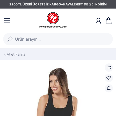
2200TL ÜZERİ ÜCRETSİZ KARGO+HAVALE/EFT DE %5 İNDİRİM
Atlet Fanila