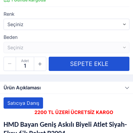
Renk
Beden
Adet
Ürün Açıklaması
Satıcıya Danış
2200 TL ÜZERİ ÜCRETSİZ KARGO
HMD Bayan Geniş Askılı Biyeli Atlet Siyah-