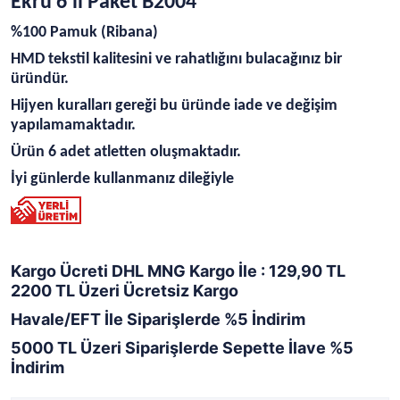
Ekru 6'lı Paket B2004
%100 Pamuk (Ribana)
HMD tekstil kalitesini ve rahatlığını bulacağınız bir
üründür.
Hijyen kuralları gereği bu üründe iade ve değişim
yapılamamaktadır.
Ürün 6 adet atletten oluşmaktadır.
İyi günlerde kullanmanız dileğiyle
Kargo Ücreti DHL MNG Kargo İle : 129,90 TL
2200 TL Üzeri Ücretsiz Kargo
Havale/EFT İle Siparişlerde %5 İndirim
5000 TL Üzeri Siparişlerde Sepette İlave %5
İndirim