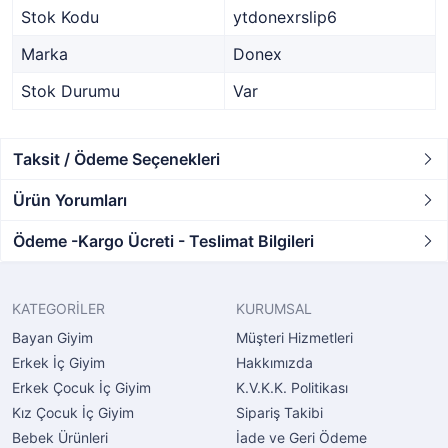
Stok Kodu
ytdonexrslip6
Marka
Donex
Stok Durumu
Var
Taksit / Ödeme Seçenekleri
Ürün Yorumları
Ödeme -Kargo Ücreti - Teslimat Bilgileri
KATEGORİLER
KURUMSAL
Bayan Giyim
Müşteri Hizmetleri
Erkek İç Giyim
Hakkımızda
Erkek Çocuk İç Giyim
K.V.K.K. Politikası
Kız Çocuk İç Giyim
Sipariş Takibi
Bebek Ürünleri
İade ve Geri Ödeme