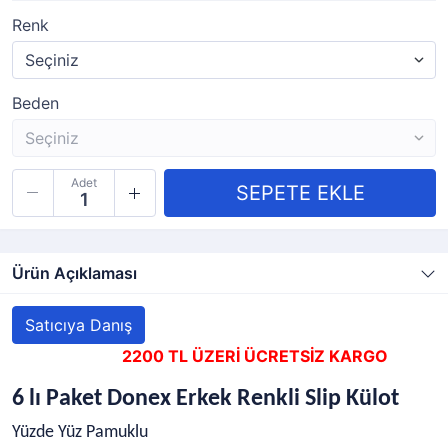
Renk
Beden
Adet
Ürün Açıklaması
Satıcıya Danış
2200 TL ÜZERİ ÜCRETSİZ KARGO
6 lı Paket Donex Erkek Renkli Slip Külot
Yüzde Yüz Pamuklu