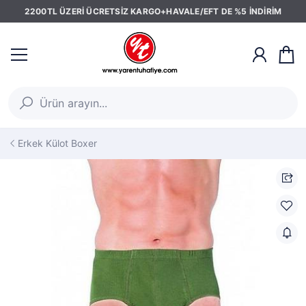
2200TL ÜZERİ ÜCRETSİZ KARGO+HAVALE/EFT DE %5 İNDİRİM
Erkek Külot Boxer