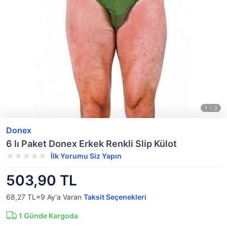
Donex
6 lı Paket Donex Erkek Renkli Slip Külot
İlk Yorumu Siz Yapın
503,90 TL
68,27 TL×9
Ay'a Varan
Taksit Seçenekleri
1
Günde Kargoda