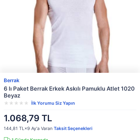
Berrak
6 lı Paket Berrak Erkek Askılı Pamuklu Atlet 1020
Beyaz
İlk Yorumu Siz Yapın
1.068,79 TL
144,81 TL×9
Ay'a Varan
Taksit Seçenekleri
1
Günde Kargoda