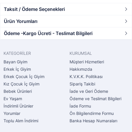
Taksit / Ödeme Seçenekleri
Ürün Yorumları
Ödeme -Kargo Ücreti - Teslimat Bilgileri
KATEGORİLER
KURUMSAL
Bayan Giyim
Müşteri Hizmetleri
Erkek İç Giyim
Hakkımızda
Erkek Çocuk İç Giyim
K.V.K.K. Politikası
Kız Çocuk İç Giyim
Sipariş Takibi
Bebek Ürünleri
İade ve Geri Ödeme
Ev Yaşam
Ödeme ve Teslimat Bilgileri
İndirimli Ürünler
İade Formu
Yorumlar
Ön Bilgilendirme Formu
Toplu Alım İndirimi
Banka Hesap Numaraları