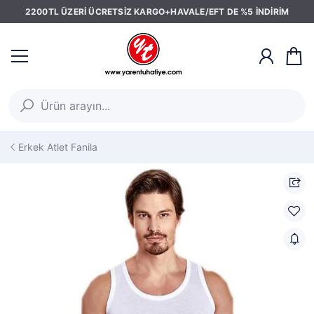
2200TL ÜZERİ ÜCRETSİZ KARGO+HAVALE/EFT DE %5 İNDİRİM
Erkek Atlet Fanila