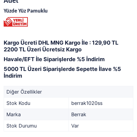
Adet
Yüzde Yüz Pamuklu
Kargo Ücreti DHL MNG Kargo İle : 129,90 TL
2200 TL Üzeri Ücretsiz Kargo
Havale/EFT İle Siparişlerde %5 İndirim
5000 TL Üzeri Siparişlerde Sepette İlave %5
İndirim
Diğer Özellikler
Stok Kodu
berrak1020ss
Marka
Berrak
Stok Durumu
Var