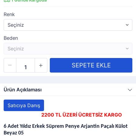
Renk
Beden
Ürün Açıklaması
Satıcıya Danış
2200 TL ÜZERİ ÜCRETSİZ KARGO
6 Adet Yıldız Erkek Süprem Penye Arjantin Paçalı Külot
Beyaz 05