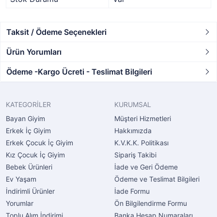
Taksit / Ödeme Seçenekleri
Ürün Yorumları
Ödeme -Kargo Ücreti - Teslimat Bilgileri
KATEGORİLER
KURUMSAL
Bayan Giyim
Müşteri Hizmetleri
Erkek İç Giyim
Hakkımızda
Erkek Çocuk İç Giyim
K.V.K.K. Politikası
Kız Çocuk İç Giyim
Sipariş Takibi
Bebek Ürünleri
İade ve Geri Ödeme
Ev Yaşam
Ödeme ve Teslimat Bilgileri
İndirimli Ürünler
İade Formu
Yorumlar
Ön Bilgilendirme Formu
Toplu Alım İndirimi
Banka Hesap Numaraları