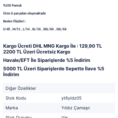
%100 Pamuk
Ürün 6 parçadan oluşmaktadır
Beden Ölçüleri :
S/48 , M/51 , L/54 , XL/56 , XXL/60 , 3XL/66
Kargo Ücreti DHL MNG Kargo İle : 129,90 TL
2200 TL Üzeri Ücretsiz Kargo
Havale/EFT İle Siparişlerde %5 İndirim
5000 TL Üzeri Siparişlerde Sepette İlave %5
İndirim
Diğer Özellikler
Stok Kodu
yt6yldz05
Marka
Yıldız Çamaşır
Stok Durumu
Var