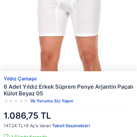
Yıldız Çamaşır
6 Adet Yıldız Erkek Süprem Penye Arjantin Paçalı
Külot Beyaz 05
İlk Yorumu Siz Yapın
1.086,75 TL
147,24 TL×9
Ay'a Varan
Taksit Seçenekleri
1
Günde Kargoda