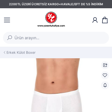
2200TL ÜZERİ ÜCRETSİZ KARGO+HAVALE/EFT DE %5 İNDİRİM
Erkek Külot Boxer