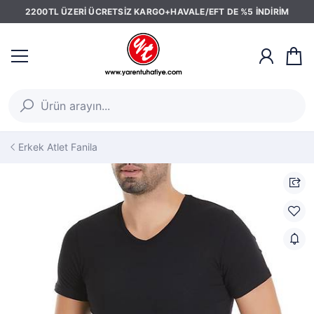
2200TL ÜZERİ ÜCRETSİZ KARGO+HAVALE/EFT DE %5 İNDİRİM
Erkek Atlet Fanila