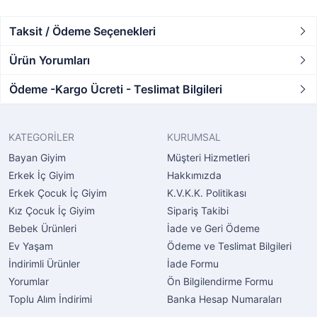
Taksit / Ödeme Seçenekleri
Ürün Yorumları
Ödeme -Kargo Ücreti - Teslimat Bilgileri
KATEGORİLER
KURUMSAL
Bayan Giyim
Müşteri Hizmetleri
Erkek İç Giyim
Hakkımızda
Erkek Çocuk İç Giyim
K.V.K.K. Politikası
Kız Çocuk İç Giyim
Sipariş Takibi
Bebek Ürünleri
İade ve Geri Ödeme
Ev Yaşam
Ödeme ve Teslimat Bilgileri
İndirimli Ürünler
İade Formu
Yorumlar
Ön Bilgilendirme Formu
Toplu Alım İndirimi
Banka Hesap Numaraları