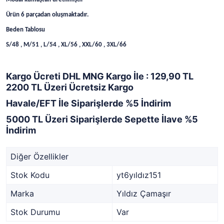
Ürün 6 parçadan oluşmaktadır.
Beden Tablosu
S/48 , M/51 , L/54 , XL/56 , XXL/60 , 3XL/66
Kargo Ücreti DHL MNG Kargo İle : 129,90 TL
2200 TL Üzeri Ücretsiz Kargo
Havale/EFT İle Siparişlerde %5 İndirim
5000 TL Üzeri Siparişlerde Sepette İlave %5
İndirim
Diğer Özellikler
Stok Kodu
yt6yıldız151
Marka
Yıldız Çamaşır
Stok Durumu
Var