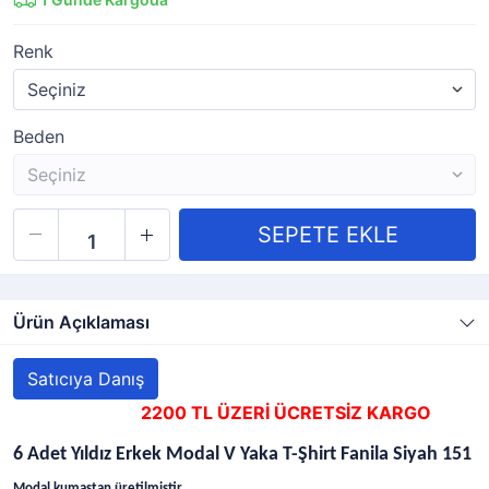
Renk
Beden
Ürün Açıklaması
Satıcıya Danış
2200 TL ÜZERİ ÜCRETSİZ KARGO
6 Adet Yıldız Erkek Modal V Yaka T-Şhirt Fanila Siyah 151
Modal kumaştan üretilmiştir