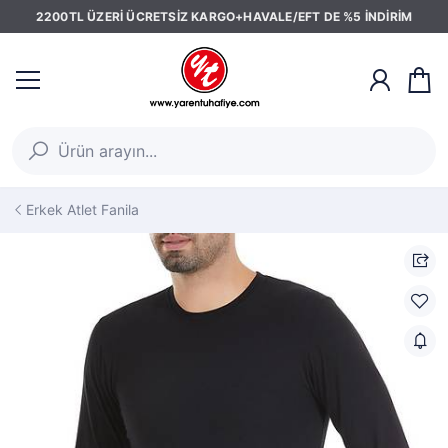
2200TL ÜZERİ ÜCRETSİZ KARGO+HAVALE/EFT DE %5 İNDİRİM
Erkek Atlet Fanila