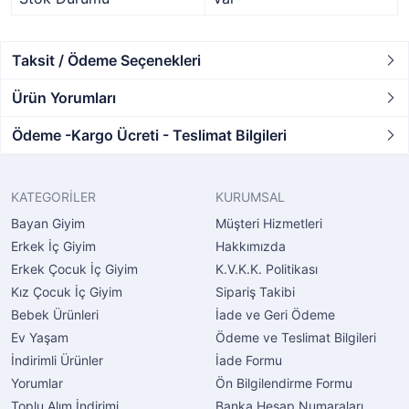
Taksit / Ödeme Seçenekleri
Ürün Yorumları
Ödeme -Kargo Ücreti - Teslimat Bilgileri
KATEGORİLER
KURUMSAL
Bayan Giyim
Müşteri Hizmetleri
Erkek İç Giyim
Hakkımızda
Erkek Çocuk İç Giyim
K.V.K.K. Politikası
Kız Çocuk İç Giyim
Sipariş Takibi
Bebek Ürünleri
İade ve Geri Ödeme
Ev Yaşam
Ödeme ve Teslimat Bilgileri
İndirimli Ürünler
İade Formu
Yorumlar
Ön Bilgilendirme Formu
Toplu Alım İndirimi
Banka Hesap Numaraları