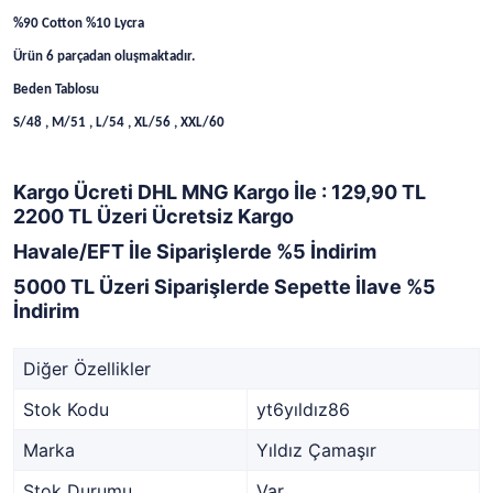
%90 Cotton %10 Lycra
Ürün 6 parçadan oluşmaktadır.
Beden Tablosu
S/48 , M/51 , L/54 , XL/56 , XXL/60
Kargo Ücreti DHL MNG Kargo İle : 129,90 TL
2200 TL Üzeri Ücretsiz Kargo
Havale/EFT İle Siparişlerde %5 İndirim
5000 TL Üzeri Siparişlerde Sepette İlave %5
İndirim
Diğer Özellikler
Stok Kodu
yt6yıldız86
Marka
Yıldız Çamaşır
Stok Durumu
Var