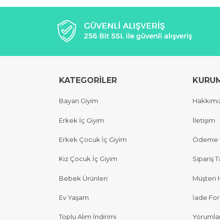
KATEGORİLER
KURU
Bayan Giyim
Hakkımı
Erkek İç Giyim
İletişim
Erkek Çocuk İç Giyim
Ödeme v
Kız Çocuk İç Giyim
Sipariş T
Bebek Ürünleri
Müşteri 
Ev Yaşam
İade Fo
Toplu Alım İndirimi
Yorumla