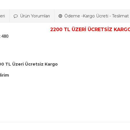
eri
Ürün Yorumları
Ödeme -Kargo Ücreti - Teslimat B
2200 TL ÜZERİ ÜCRETSİZ KARGO
z 480
00 TL Üzeri Ücretsiz Kargo
dirim