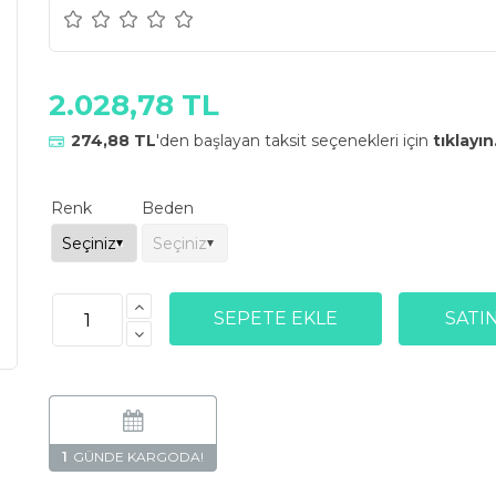
2.028,78 TL
274,88 TL
'den başlayan taksit seçenekleri için
tıklayın
Renk
Beden
1