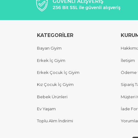
KATEGORİLER
KURU
Bayan Giyim
Hakkımı
Erkek İç Giyim
İletişim
Erkek Çocuk İç Giyim
Ödeme v
Kız Çocuk İç Giyim
Sipariş T
Bebek Ürünleri
Müşteri 
Ev Yaşam
İade Fo
Toplu Alım İndirimi
Yorumla