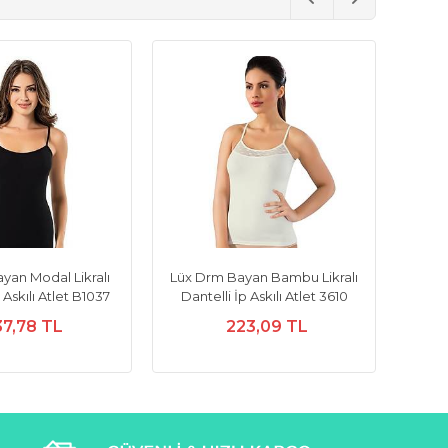
ayan Modal Likralı
Lüx Drm Bayan Bambu Likralı
Askılı Atlet B1037
Dantelli İp Askılı Atlet 3610
37,78 TL
223,09 TL