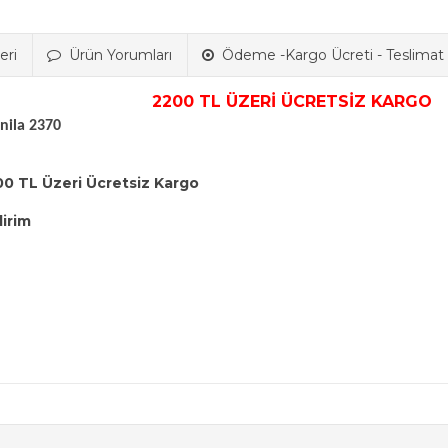
eri
Ürün Yorumları
Ödeme -Kargo Ücreti - Teslimat B
2200 TL ÜZERİ ÜCRETSİZ KARGO
anila 2370
00 TL Üzeri Ücretsiz Kargo
dirim