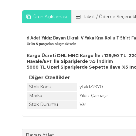
Ürün Açıklaması
Taksit / Ödeme Seçenekl
6 Adet Yıldız Bayan Likralı V Yaka Kısa Kollu T-Shirt F
Ürün 6 parçadan oluşmaktadır
Kargo Ücreti DHL MNG Kargo İle : 129,90 TL 22
Havale/EFT İle Siparişlerde %5 İndirim
5000 TL Üzeri Siparişlerde Sepette İlave %5 İn
Diğer Özellikler
Stok Kodu
ytyldz2370
Marka
Yıldız Çamaşır
Stok Durumu
Var
Bayan Atlet