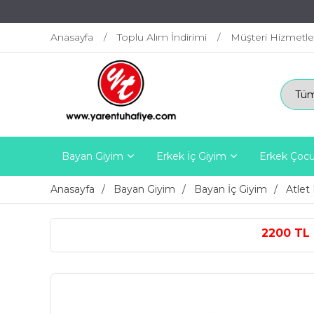
Anasayfa
Toplu Alım İndirimi
Müşteri Hizmetle
Bayan Giyim
Erkek İç Giyim
Erkek Çocu
Anasayfa
Bayan Giyim
Bayan İç Giyim
Atlet 
2200 TL ÜZERİ ÜCRETSİZ 