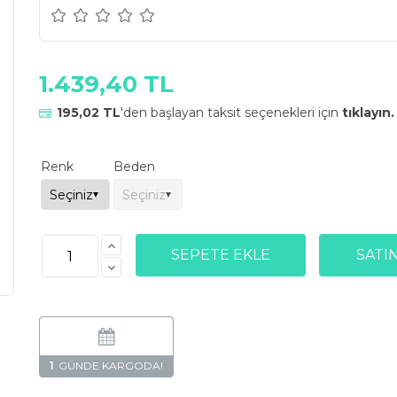
1.439,40 TL
195,02 TL
'den başlayan taksit seçenekleri için
tıklayın.
Renk
Beden
1