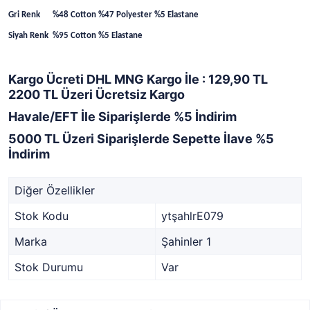
Gri Renk %48 Cotton %47 Polyester %5 Elastane
Siyah Renk %95 Cotton %5 Elastane
Kargo Ücreti DHL MNG Kargo İle : 129,90 TL
2200 TL Üzeri Ücretsiz Kargo
Havale/EFT İle Siparişlerde %5 İndirim
5000 TL Üzeri Siparişlerde Sepette İlave %5
İndirim
Diğer Özellikler
Stok Kodu
ytşahlrE079
Marka
Şahinler 1
Stok Durumu
Var