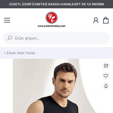
2200TL ÜZERİ ÜCRETSİZ KARGO+HAVALE/EFT DE %5 İNDİRİM
Erkek Atlet Fanila