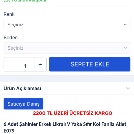
Renk
Beden
Ürün Açıklaması
Satıcıya Danış
2200 TL ÜZERİ ÜCRETSİZ KARGO
6 Adet Şahinler Erkek Likralı V Yaka Sıfır Kol Fanila Atlet
E079