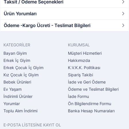
Taksit / Ödeme Seçenekleri
Ürün Yorumları
Ödeme -Kargo Ücreti - Teslimat Bilgileri
KATEGORİLER
KURUMSAL
Bayan Giyim
Müşteri Hizmetleri
Erkek İç Giyim
Hakkımızda
Erkek Çocuk İç Giyim
K.V.K.K. Politikası
Kız Çocuk İç Giyim
Sipariş Takibi
Bebek Ürünleri
İade ve Geri Ödeme
Ev Yaşam
Ödeme ve Teslimat Bilgileri
İndirimli Ürünler
İade Formu
Yorumlar
Ön Bilgilendirme Formu
Toplu Alım İndirimi
Banka Hesap Numaraları
E-POSTA LİSTESİNE KAYIT OL