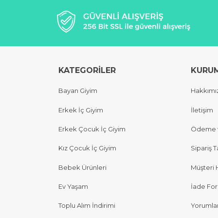
KATEGORİLER
KURU
Bayan Giyim
Hakkımı
Erkek İç Giyim
İletişim
Erkek Çocuk İç Giyim
Ödeme v
Kız Çocuk İç Giyim
Sipariş T
Bebek Ürünleri
Müşteri 
Ev Yaşam
İade Fo
Toplu Alım İndirimi
Yorumla