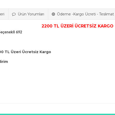
eri
Ürün Yorumları
Ödeme -Kargo Ücreti - Teslimat B
2200 TL ÜZERİ ÜCRETSİZ KARGO
Seçenekli 692
00 TL Üzeri Ücretsiz Kargo
dirim