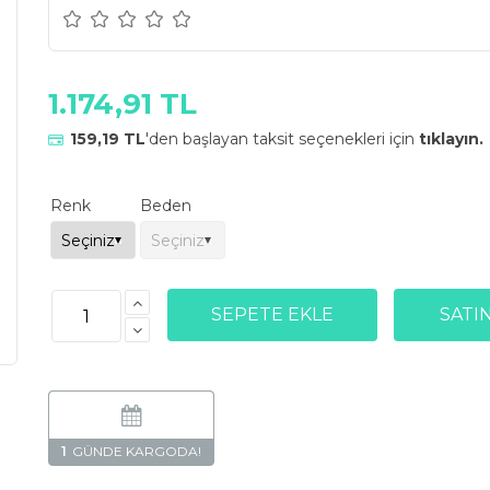
1.174,91 TL
159,19 TL
'den başlayan taksit seçenekleri için
tıklayın.
Renk
Beden
1