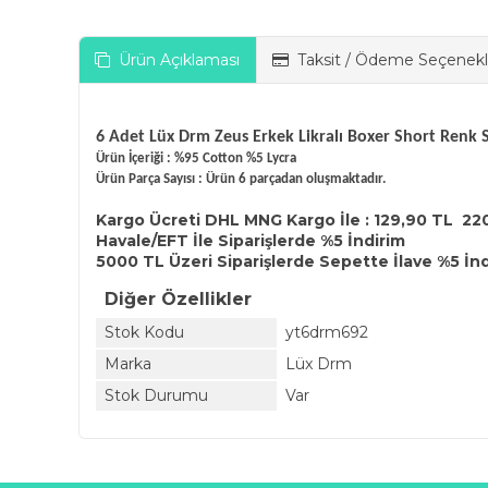
Ürün Açıklaması
Taksit / Ödeme Seçenekl
6 Adet Lüx Drm Zeus Erkek Likralı Boxer Short Renk 
Ürün İçeriği : %95 Cotton %5 Lycra
Ürün Parça Sayısı : Ürün 6 parçadan oluşmaktadır.
Kargo Ücreti DHL MNG Kargo İle : 129,90 TL 22
Havale/EFT İle Siparişlerde %5 İndirim
5000 TL Üzeri Siparişlerde Sepette İlave %5 İn
Diğer Özellikler
Stok Kodu
yt6drm692
Marka
Lüx Drm
Stok Durumu
Var