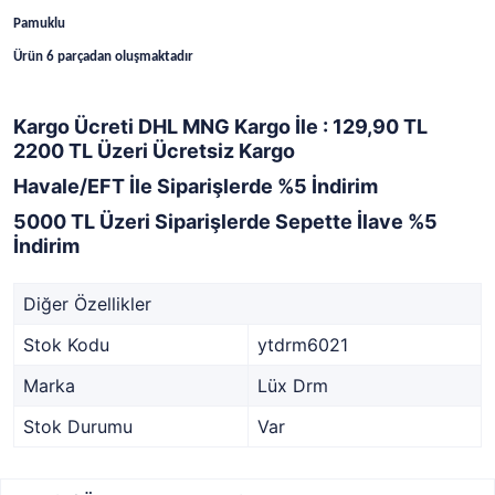
Pamuklu
Ürün 6 parçadan oluşmaktadır
Kargo Ücreti DHL MNG Kargo İle : 129,90 TL
2200 TL Üzeri Ücretsiz Kargo
Havale/EFT İle Siparişlerde %5 İndirim
5000 TL Üzeri Siparişlerde Sepette İlave %5
İndirim
Diğer Özellikler
Stok Kodu
ytdrm6021
Marka
Lüx Drm
Stok Durumu
Var