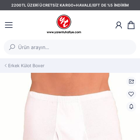
2200TL ÜZERİ ÜCRETSİZ KARGO+HAVALE/EFT DE %5 İNDİRİM
Erkek Külot Boxer