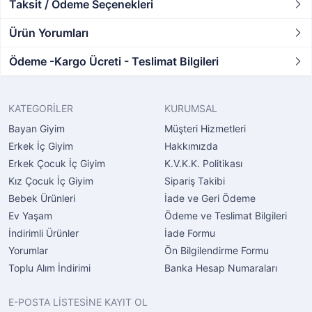
Taksit / Ödeme Seçenekleri
Ürün Yorumları
Ödeme -Kargo Ücreti - Teslimat Bilgileri
KATEGORİLER
KURUMSAL
Bayan Giyim
Müşteri Hizmetleri
Erkek İç Giyim
Hakkımızda
Erkek Çocuk İç Giyim
K.V.K.K. Politikası
Kız Çocuk İç Giyim
Sipariş Takibi
Bebek Ürünleri
İade ve Geri Ödeme
Ev Yaşam
Ödeme ve Teslimat Bilgileri
İndirimli Ürünler
İade Formu
Yorumlar
Ön Bilgilendirme Formu
Toplu Alım İndirimi
Banka Hesap Numaraları
E-POSTA LİSTESİNE KAYIT OL