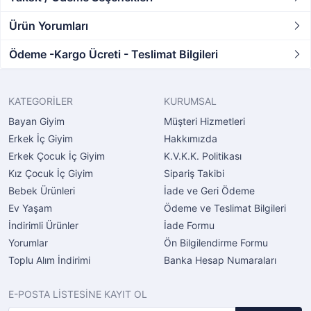
Ürün Yorumları
Ödeme -Kargo Ücreti - Teslimat Bilgileri
KATEGORİLER
KURUMSAL
Bayan Giyim
Müşteri Hizmetleri
Erkek İç Giyim
Hakkımızda
Erkek Çocuk İç Giyim
K.V.K.K. Politikası
Kız Çocuk İç Giyim
Sipariş Takibi
Bebek Ürünleri
İade ve Geri Ödeme
Ev Yaşam
Ödeme ve Teslimat Bilgileri
İndirimli Ürünler
İade Formu
Yorumlar
Ön Bilgilendirme Formu
Toplu Alım İndirimi
Banka Hesap Numaraları
E-POSTA LİSTESİNE KAYIT OL