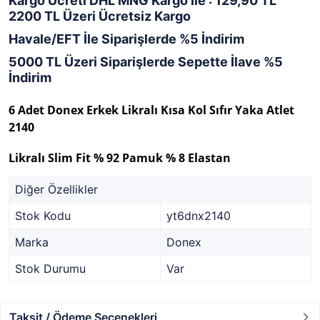
Kargo Ücreti DHL MNG Kargo İle : 129,90 TL
2200 TL Üzeri Ücretsiz Kargo
Havale/EFT İle Siparişlerde %5 İndirim
5000 TL Üzeri Siparişlerde Sepette İlave %5
İndirim
6 Adet Donex Erkek Likralı Kısa Kol Sıfır Yaka Atlet
2140
Likralı Slim Fit % 92 Pamuk % 8 Elastan
Diğer Özellikler
Stok Kodu
yt6dnx2140
Marka
Donex
Stok Durumu
Var
Taksit / Ödeme Seçenekleri