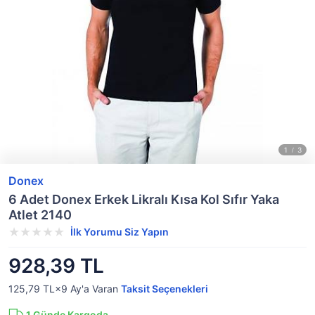
Donex
6 Adet Donex Erkek Likralı Kısa Kol Sıfır Yaka
Atlet 2140
İlk Yorumu Siz Yapın
928,39 TL
125,79 TL×9
Ay'a Varan
Taksit Seçenekleri
1
Günde Kargoda