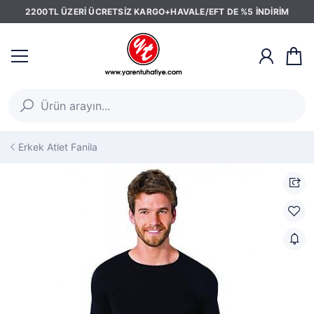
2200TL ÜZERİ ÜCRETSİZ KARGO+HAVALE/EFT DE %5 İNDİRİM
Erkek Atlet Fanila