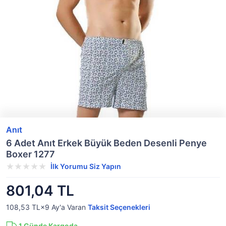
Anıt
6 Adet Anıt Erkek Büyük Beden Desenli Penye
Boxer 1277
İlk Yorumu Siz Yapın
801,04 TL
108,53 TL×9
Ay'a Varan
Taksit Seçenekleri
1
Günde Kargoda