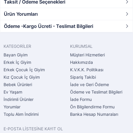
Taksit / Ödeme Seçenekleri
Ürün Yorumları
Ödeme -Kargo Ücreti - Teslimat Bilgileri
KATEGORİLER
KURUMSAL
Bayan Giyim
Müşteri Hizmetleri
Erkek İç Giyim
Hakkımızda
Erkek Çocuk İç Giyim
K.V.K.K. Politikası
Kız Çocuk İç Giyim
Sipariş Takibi
Bebek Ürünleri
İade ve Geri Ödeme
Ev Yaşam
Ödeme ve Teslimat Bilgileri
İndirimli Ürünler
İade Formu
Yorumlar
Ön Bilgilendirme Formu
Toplu Alım İndirimi
Banka Hesap Numaraları
E-POSTA LİSTESİNE KAYIT OL