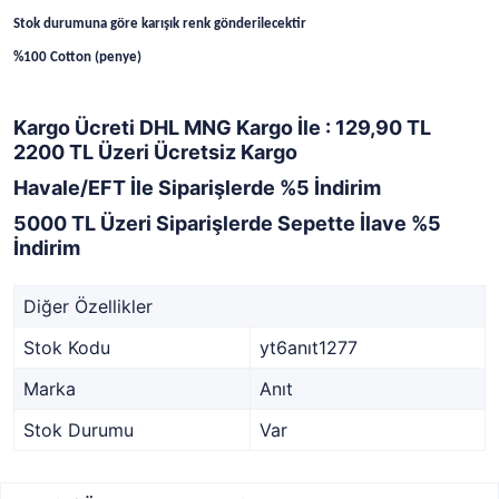
Stok durumuna göre karışık renk gönderilecektir
%100 Cotton (penye)
Kargo Ücreti DHL MNG Kargo İle : 129,90 TL
2200 TL Üzeri Ücretsiz Kargo
Havale/EFT İle Siparişlerde %5 İndirim
5000 TL Üzeri Siparişlerde Sepette İlave %5
İndirim
Diğer Özellikler
Stok Kodu
yt6anıt1277
Marka
Anıt
Stok Durumu
Var