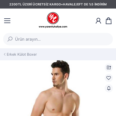
2200TL ÜZERİ ÜCRETSİZ KARGO+HAVALE/EFT DE %5 İNDİRİM
Erkek Külot Boxer