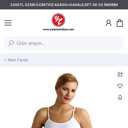
2200TL ÜZERİ ÜCRETSİZ KARGO+HAVALE/EFT DE %5 İNDİRİM
Atlet Fanila