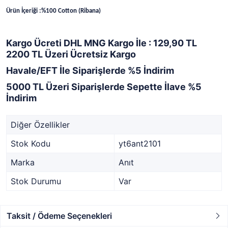
Ürün İçeriği :%100 Cotton (Ribana)
Kargo Ücreti DHL MNG Kargo İle : 129,90 TL
2200 TL Üzeri Ücretsiz Kargo
Havale/EFT İle Siparişlerde %5 İndirim
5000 TL Üzeri Siparişlerde Sepette İlave %5
İndirim
Diğer Özellikler
Stok Kodu
yt6ant2101
Marka
Anıt
Stok Durumu
Var
Taksit / Ödeme Seçenekleri