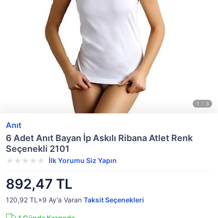
Anıt
6 Adet Anıt Bayan İp Askılı Ribana Atlet Renk
Seçenekli 2101
İlk Yorumu Siz Yapın
892,47 TL
120,92 TL×9
Ay'a Varan
Taksit Seçenekleri
1
Günde Kargoda