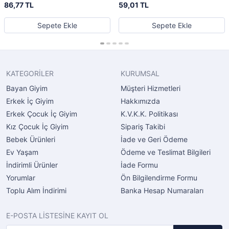
86,77 TL
59,01 TL
Sepete Ekle
Sepete Ekle
KATEGORİLER
KURUMSAL
Bayan Giyim
Müşteri Hizmetleri
Erkek İç Giyim
Hakkımızda
Erkek Çocuk İç Giyim
K.V.K.K. Politikası
Kız Çocuk İç Giyim
Sipariş Takibi
Bebek Ürünleri
İade ve Geri Ödeme
Ev Yaşam
Ödeme ve Teslimat Bilgileri
İndirimli Ürünler
İade Formu
Yorumlar
Ön Bilgilendirme Formu
Toplu Alım İndirimi
Banka Hesap Numaraları
E-POSTA LİSTESİNE KAYIT OL