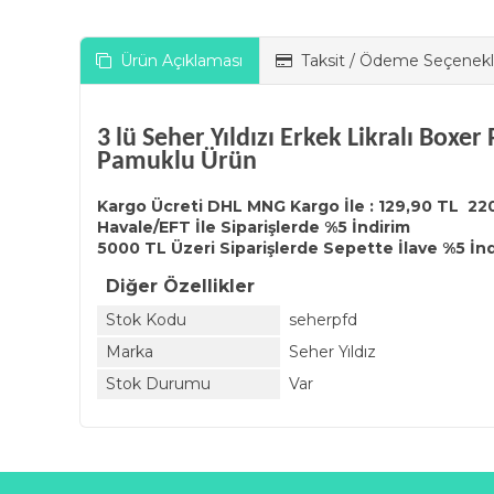
Ürün Açıklaması
Taksit / Ödeme Seçenekl
3 lü Seher Yıldızı Erkek Likralı Box
Pamuklu Ürün
Kargo Ücreti DHL MNG Kargo İle : 129,90 TL 22
Havale/EFT İle Siparişlerde %5 İndirim
5000 TL Üzeri Siparişlerde Sepette İlave %5 İn
Diğer Özellikler
Stok Kodu
seherpfd
Marka
Seher Yıldız
Stok Durumu
Var