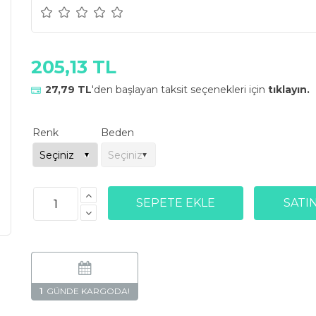
205,13 TL
27,79 TL
'den başlayan taksit seçenekleri için
tıklayın.
Renk
Beden
1