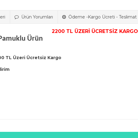
eri
Ürün Yorumları
Ödeme -Kargo Ücreti - Teslimat B
2200 TL ÜZERİ ÜCRETSİZ KARGO
er Pamuklu Ürün
00 TL Üzeri Ücretsiz Kargo
dirim