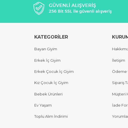
KATEGORİLER
KURU
Bayan Giyim
Hakkımı
Erkek İç Giyim
İletişim
Erkek Çocuk İç Giyim
Ödeme v
Kız Çocuk İç Giyim
Sipariş T
Bebek Ürünleri
Müşteri 
Ev Yaşam
İade Fo
Toplu Alım İndirimi
Yorumla