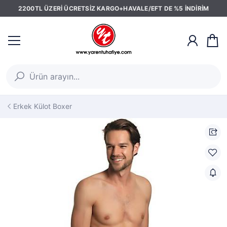
2200TL ÜZERİ ÜCRETSİZ KARGO+HAVALE/EFT DE %5 İNDİRİM
Erkek Külot Boxer