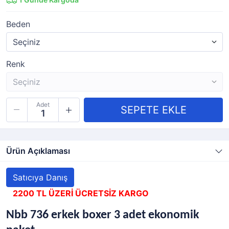
Beden
Renk
Adet
Ürün Açıklaması
Satıcıya Danış
2200 TL ÜZERİ ÜCRETSİZ KARGO
Nbb 736 erkek boxer 3 adet ekonomik