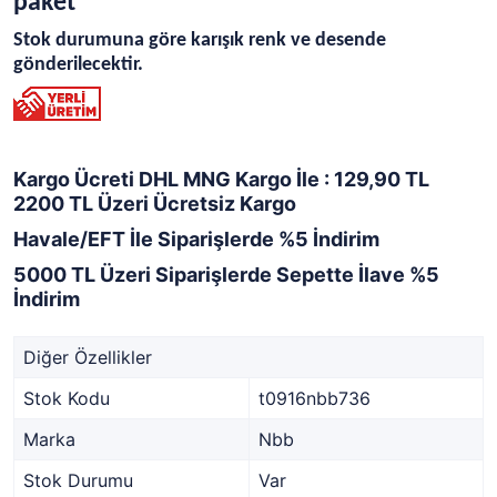
paket
Stok durumuna göre karışık renk ve desende
gönderilecektir.
Kargo Ücreti DHL MNG Kargo İle : 129,90 TL
2200 TL Üzeri Ücretsiz Kargo
Havale/EFT İle Siparişlerde %5 İndirim
5000 TL Üzeri Siparişlerde Sepette İlave %5
İndirim
Diğer Özellikler
Stok Kodu
t0916nbb736
Marka
Nbb
Stok Durumu
Var