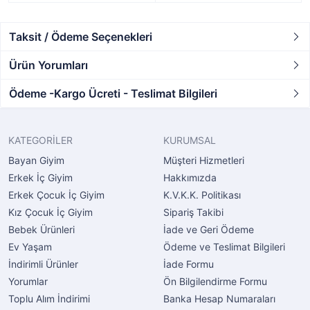
Taksit / Ödeme Seçenekleri
Ürün Yorumları
Ödeme -Kargo Ücreti - Teslimat Bilgileri
KATEGORİLER
KURUMSAL
Bayan Giyim
Müşteri Hizmetleri
Erkek İç Giyim
Hakkımızda
Erkek Çocuk İç Giyim
K.V.K.K. Politikası
Kız Çocuk İç Giyim
Sipariş Takibi
Bebek Ürünleri
İade ve Geri Ödeme
Ev Yaşam
Ödeme ve Teslimat Bilgileri
İndirimli Ürünler
İade Formu
Yorumlar
Ön Bilgilendirme Formu
Toplu Alım İndirimi
Banka Hesap Numaraları