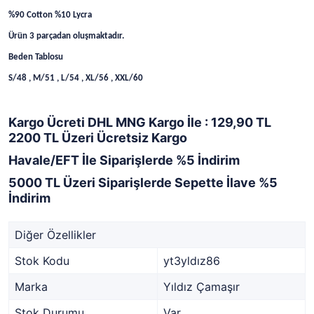
%90 Cotton %10 Lycra
Ürün 3
parçadan oluşmaktadır.
Beden Tablosu
S/48 , M/51 , L/54 , XL/56 , XXL/60
Kargo Ücreti DHL MNG Kargo İle : 129,90 TL
2200 TL Üzeri Ücretsiz Kargo
Havale/EFT İle Siparişlerde %5 İndirim
5000 TL Üzeri Siparişlerde Sepette İlave %5
İndirim
Diğer Özellikler
Stok Kodu
yt3yldız86
Marka
Yıldız Çamaşır
Stok Durumu
Var