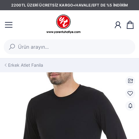
2200TL ÜZERİ ÜCRETSİZ KARGO+HAVALE/EFT DE %5 İNDİRİM
Erkek Atlet Fanila