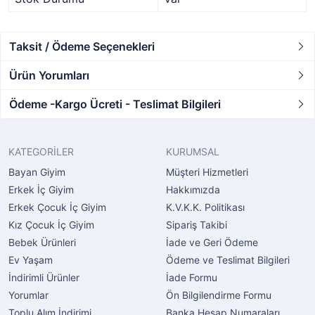
Taksit / Ödeme Seçenekleri
Ürün Yorumları
Ödeme -Kargo Ücreti - Teslimat Bilgileri
KATEGORİLER
KURUMSAL
Bayan Giyim
Müşteri Hizmetleri
Erkek İç Giyim
Hakkımızda
Erkek Çocuk İç Giyim
K.V.K.K. Politikası
Kız Çocuk İç Giyim
Sipariş Takibi
Bebek Ürünleri
İade ve Geri Ödeme
Ev Yaşam
Ödeme ve Teslimat Bilgileri
İndirimli Ürünler
İade Formu
Yorumlar
Ön Bilgilendirme Formu
Toplu Alım İndirimi
Banka Hesap Numaraları