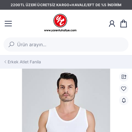
2200TL ÜZERİ ÜCRETSİZ KARGO+HAVALE/EFT DE %5 İNDİRİM
Erkek Atlet Fanila