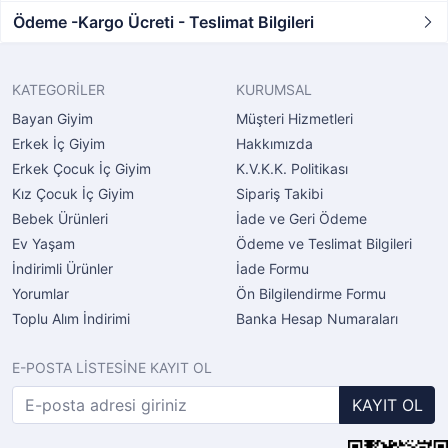
Ödeme -Kargo Ücreti - Teslimat Bilgileri
KATEGORİLER
KURUMSAL
Bayan Giyim
Müşteri Hizmetleri
Erkek İç Giyim
Hakkımızda
Erkek Çocuk İç Giyim
K.V.K.K. Politikası
Kız Çocuk İç Giyim
Sipariş Takibi
Bebek Ürünleri
İade ve Geri Ödeme
Ev Yaşam
Ödeme ve Teslimat Bilgileri
İndirimli Ürünler
İade Formu
Yorumlar
Ön Bilgilendirme Formu
Toplu Alım İndirimi
Banka Hesap Numaraları
E-POSTA LİSTESİNE KAYIT OL
KAYIT OL