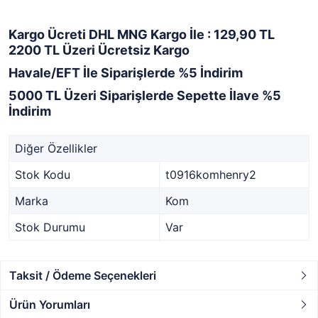
Kargo Ücreti DHL MNG Kargo İle : 129,90 TL
2200 TL Üzeri Ücretsiz Kargo
Havale/EFT İle Siparişlerde %5 İndirim
5000 TL Üzeri Siparişlerde Sepette İlave %5
İndirim
Diğer Özellikler
Stok Kodu
t0916komhenry2
Marka
Kom
Stok Durumu
Var
Taksit / Ödeme Seçenekleri
Ürün Yorumları