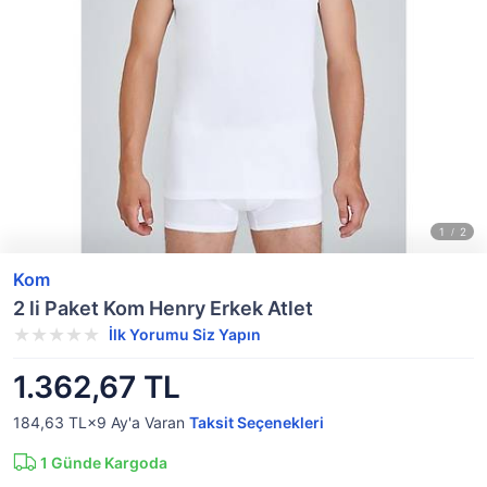
Kom
2 li Paket Kom Henry Erkek Atlet
İlk Yorumu Siz Yapın
1.362,67 TL
184,63 TL×9
Ay'a Varan
Taksit Seçenekleri
1
Günde Kargoda