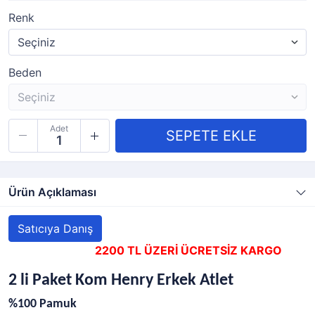
Renk
Beden
Adet
Ürün Açıklaması
Satıcıya Danış
2200 TL ÜZERİ ÜCRETSİZ KARGO
2 li Paket Kom Henry Erkek Atlet
%100 Pamuk