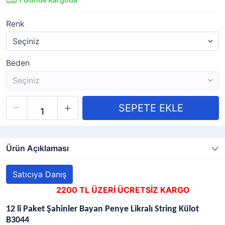
Renk
Beden
Ürün Açıklaması
Satıcıya Danış
2200 TL ÜZERİ ÜCRETSİZ KARGO
12 li Paket Şahinler Bayan Penye Likralı String Külot
B3044