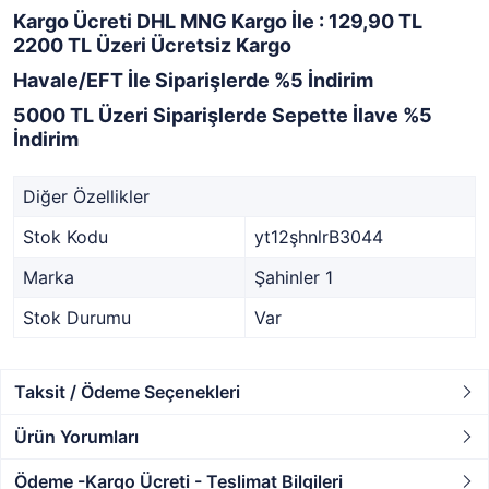
Kargo Ücreti DHL MNG Kargo İle : 129,90 TL
2200 TL Üzeri Ücretsiz Kargo
Havale/EFT İle Siparişlerde %5 İndirim
5000 TL Üzeri Siparişlerde Sepette İlave %5
İndirim
Diğer Özellikler
Stok Kodu
yt12şhnlrB3044
Marka
Şahinler 1
Stok Durumu
Var
Taksit / Ödeme Seçenekleri
Ürün Yorumları
Ödeme -Kargo Ücreti - Teslimat Bilgileri