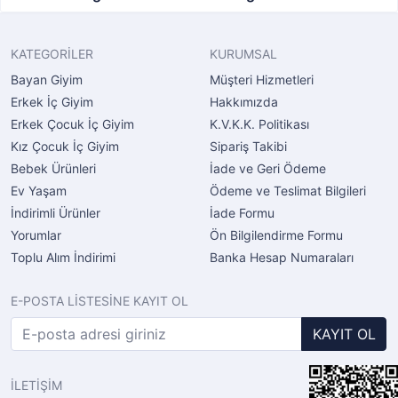
KATEGORİLER
KURUMSAL
Bayan Giyim
Müşteri Hizmetleri
Erkek İç Giyim
Hakkımızda
Erkek Çocuk İç Giyim
K.V.K.K. Politikası
Kız Çocuk İç Giyim
Sipariş Takibi
Bebek Ürünleri
İade ve Geri Ödeme
Ev Yaşam
Ödeme ve Teslimat Bilgileri
İndirimli Ürünler
İade Formu
Yorumlar
Ön Bilgilendirme Formu
Toplu Alım İndirimi
Banka Hesap Numaraları
E-POSTA LİSTESİNE KAYIT OL
KAYIT OL
İLETİŞİM