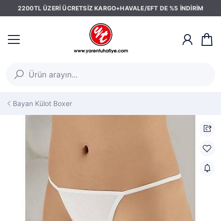
2200TL ÜZERİ ÜCRETSİZ KARGO+HAVALE/EFT DE %5 İNDİRİM
Bayan Külot Boxer