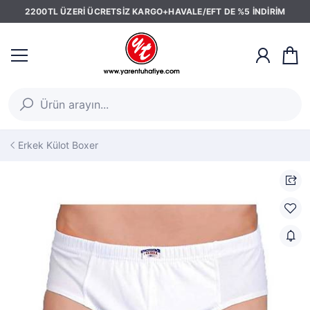
2200TL ÜZERİ ÜCRETSİZ KARGO+HAVALE/EFT DE %5 İNDİRİM
Erkek Külot Boxer