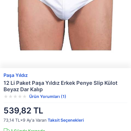
Paşa Yıldız
12 Li Paket Paşa Yıldız Erkek Penye Slip Külot
Beyaz Dar Kalıp
Ürün Yorumları (1)
539,82 TL
73,14 TL×9
Ay'a Varan
Taksit Seçenekleri
1
Günde Kargoda