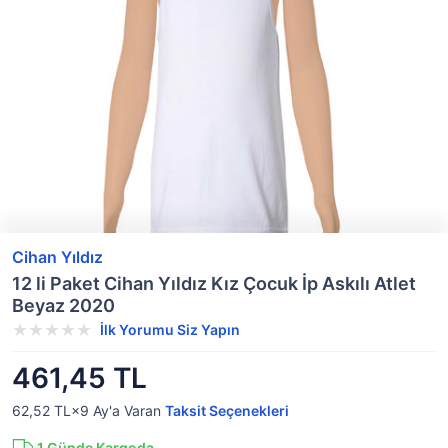
Cihan Yıldız
12 li Paket Cihan Yıldız Kız Çocuk İp Askılı Atlet
Beyaz 2020
İlk Yorumu Siz Yapın
461,45 TL
62,52 TL×9
Ay'a Varan
Taksit Seçenekleri
1
Günde Kargoda