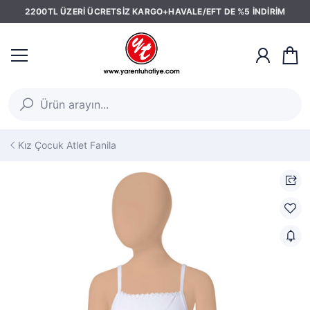
2200TL ÜZERİ ÜCRETSİZ KARGO+HAVALE/EFT DE %5 İNDİRİM
Kız Çocuk Atlet Fanila