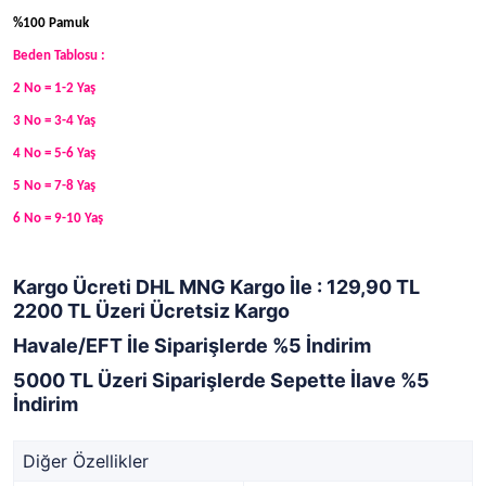
%100 Pamuk
Beden Tablosu :
2 No = 1-2 Yaş
3 No = 3-4 Yaş
4 No = 5-6 Yaş
5 No = 7-8 Yaş
6 No = 9-10 Yaş
Kargo Ücreti DHL MNG Kargo İle : 129,90 TL
2200 TL Üzeri Ücretsiz Kargo
Havale/EFT İle Siparişlerde %5 İndirim
5000 TL Üzeri Siparişlerde Sepette İlave %5
İndirim
Diğer Özellikler